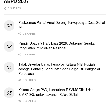
ABPD 2027
0 SHARES
Puskesmas Pantai Amal Dorong Terwujudnya Desa Sehat
Iklim
0 SHARES
Pimpin Upacara Hardiknas 2026, Gubernur Serukan
Penguatan Pendidikan Nasional
0 SHARES
Tidak Sekedar Uang, Pemprov Kaltara Nilai Rupiah
sebagai Benteng Kedaulatan dan Harga Diri Bangsa di
Perbatasan
0 SHARES
Kaltara Genjot PAD, Luncurkan E-SAMSATKU dan
SIMPADKU untuk Layanan Pajak Digital
0 SHARES