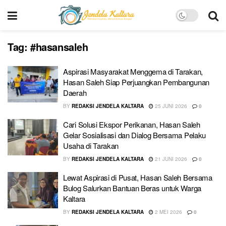
Tag:
#hasansaleh
Aspirasi Masyarakat Menggema di Tarakan,
Hasan Saleh Siap Perjuangkan Pembangunan
Daerah
BY
REDAKSI JENDELA KALTARA
25 JUNI 2026
0
Cari Solusi Ekspor Perikanan, Hasan Saleh
Gelar Sosialisasi dan Dialog Bersama Pelaku
Usaha di Tarakan
BY
REDAKSI JENDELA KALTARA
21 JUNI 2026
0
Lewat Aspirasi di Pusat, Hasan Saleh Bersama
Bulog Salurkan Bantuan Beras untuk Warga
Kaltara
BY
REDAKSI JENDELA KALTARA
2 MEI 2026
0