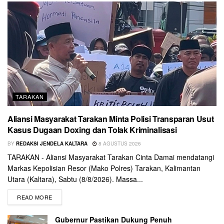
TARAKAN
Aliansi Masyarakat Tarakan Minta Polisi Transparan Usut
Kasus Dugaan Doxing dan Tolak Kriminalisasi
BY
REDAKSI JENDELA KALTARA
8 AGUSTUS 2026
TARAKAN - Aliansi Masyarakat Tarakan Cinta Damai mendatangi
Markas Kepolisian Resor (Mako Polres) Tarakan, Kalimantan
Utara (Kaltara), Sabtu (8/8/2026). Massa...
READ MORE
Gubernur Pastikan Dukung Penuh