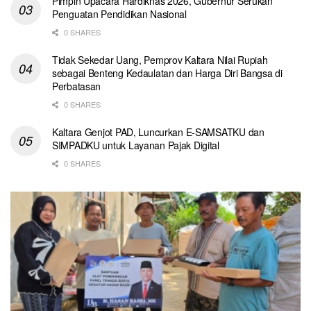
Pimpin Upacara Hardiknas 2026, Gubernur Serukan
Penguatan Pendidikan Nasional
0 SHARES
Tidak Sekedar Uang, Pemprov Kaltara Nilai Rupiah
sebagai Benteng Kedaulatan dan Harga Diri Bangsa di
Perbatasan
0 SHARES
Kaltara Genjot PAD, Luncurkan E-SAMSATKU dan
SIMPADKU untuk Layanan Pajak Digital
0 SHARES