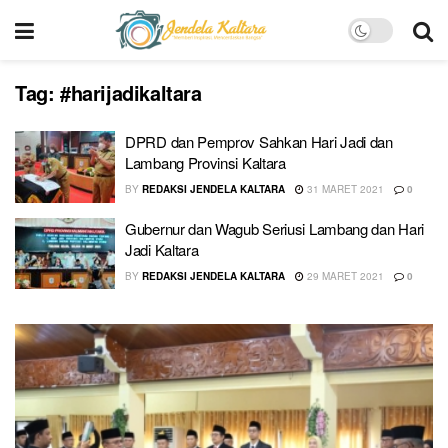
Tag:
#harijadikaltara
DPRD dan Pemprov Sahkan Hari Jadi dan
Lambang Provinsi Kaltara
BY
REDAKSI JENDELA KALTARA
31 MARET 2021
0
Gubernur dan Wagub Seriusi Lambang dan Hari
Jadi Kaltara
BY
REDAKSI JENDELA KALTARA
29 MARET 2021
0