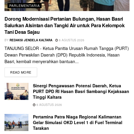
PARLEMENTARIA
Dorong Modernisasi Pertanian Bulungan, Hasan Basri
Salurkan Alsintan dan Tangki Air untuk Para Kelompok
Tani Desa Sajau
BY
REDAKSI JENDELA KALTARA
6 AGUSTUS 2026
TANJUNG SELOR - Ketua Panitia Urusan Rumah Tangga (PURT)
Dewan Perwakilan Daerah (DPD) Republik Indonesia, Hasan
Basri, kembali menyerahkan bantuan...
READ MORE
Sinergi Pengawasan Potensi Daerah, Ketua
PURT DPD RI Hasan Basri Sambangi Kejaksaan
Tinggi Kaltara
6 AGUSTUS 2026
Pertamina Patra Niaga Regional Kalimantan
Gelar Simulasi OKD Level 1 di Fuel Terminal
Tarakan