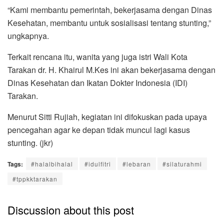
“Kami membantu pemerintah, bekerjasama dengan Dinas
Kesehatan, membantu untuk sosialisasi tentang stunting,”
ungkapnya.
Terkait rencana itu, wanita yang juga istri Wali Kota
Tarakan dr. H. Khairul M.Kes ini akan bekerjasama dengan
Dinas Kesehatan dan Ikatan Dokter Indonesia (IDI)
Tarakan.
Menurut Sitti Rujiah, kegiatan ini difokuskan pada upaya
pencegahan agar ke depan tidak muncul lagi kasus
stunting. (jkr)
Tags:
#halalbihalal
#idulfitri
#lebaran
#silaturahmi
#tppkktarakan
Discussion about this post