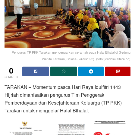
Pengurus TP PKK Tarakan mendengarkan ceramah pada Halal Bihalal di Gedung
Wanita Tarakan, Selasa (24/5/2022). (foto: jendelakaltara.co)
0
SHARES
TARAKAN – Momentum pasca Hari Raya Idulfitri 1443
Hijriah dimanfaatkan pengurus Tim Penggerak
Pemberdayaan dan Kesejahteraan Keluarga (TP PKK)
Tarakan untuk menggelar Halal Bihalal.