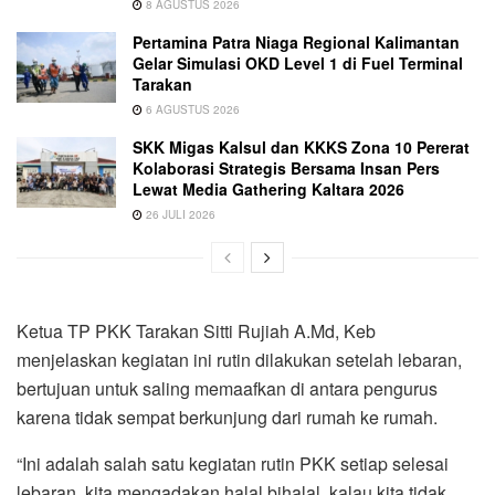
8 AGUSTUS 2026
Pertamina Patra Niaga Regional Kalimantan
Gelar Simulasi OKD Level 1 di Fuel Terminal
Tarakan
6 AGUSTUS 2026
SKK Migas Kalsul dan KKKS Zona 10 Pererat
Kolaborasi Strategis Bersama Insan Pers
Lewat Media Gathering Kaltara 2026
26 JULI 2026
Ketua TP PKK Tarakan Sitti Rujiah A.Md, Keb
menjelaskan kegiatan ini rutin dilakukan setelah lebaran,
bertujuan untuk saling memaafkan di antara pengurus
karena tidak sempat berkunjung dari rumah ke rumah.
“Ini adalah salah satu kegiatan rutin PKK setiap selesai
lebaran, kita mengadakan halal bihalal, kalau kita tidak