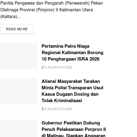
Panitia Pengawas dan Pengarah (Panwasrah) Pekan
Olahraga Provinsi (Porprov) II Kalimantan Utara
(Kaltara)...
READ MORE
Pertamina Patra Niaga
Regional Kalimantan Borong
10 Penghargaan ISRA 2026
9 AGUSTUS 2026
Aliansi Masyarakat Tarakan
Minta Polisi Transparan Usut
Kasus Dugaan Doxing dan
Tolak Kriminalisasi
8 AGUSTUS 2026
Gubernur Pastikan Dukung
Penuh Pelaksanaan Porprov II
di Malinau, Siapkan Anggaran