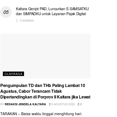
Kaltara Genjot PAD, Luncurkan E-SAMSATKU
dan SIMPADKU untuk Layanan Pajak Digital
0 SHARES
OLAHRAGA
Pengumpulan TD dan THb Paling Lambat 10
Agustus, Cabor Terancam Tidak
Dipertandingkan di Porprov II Kaltara jika Lewat
BY
9 AGUSTUS 2026
REDAKSI JENDELA KALTARA
0
TARAKAN – Batas waktu tinggal menghitung hari.