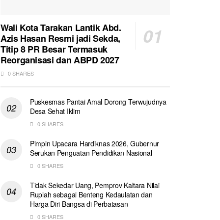
Wali Kota Tarakan Lantik Abd.
Azis Hasan Resmi jadi Sekda,
Titip 8 PR Besar Termasuk
Reorganisasi dan ABPD 2027
0 SHARES
Puskesmas Pantai Amal Dorong Terwujudnya
Desa Sehat Iklim
0 SHARES
Pimpin Upacara Hardiknas 2026, Gubernur
Serukan Penguatan Pendidikan Nasional
0 SHARES
Tidak Sekedar Uang, Pemprov Kaltara Nilai
Rupiah sebagai Benteng Kedaulatan dan
Harga Diri Bangsa di Perbatasan
0 SHARES