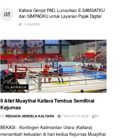
Kaltara Genjot PAD, Luncurkan E-SAMSATKU
dan SIMPADKU untuk Layanan Pajak Digital
0 SHARES
OLAHRAGA
9 Atlet Muaythai Kaltara Tembus Semifinal
Kejurnas
BY
7 AGUSTUS 2026
REDAKSI JENDELA KALTARA
0
BEKASI - Kontingen Kalimantan Utara (Kaltara)
menambah kekuatan di hari kedua Kejurnas Muaythai