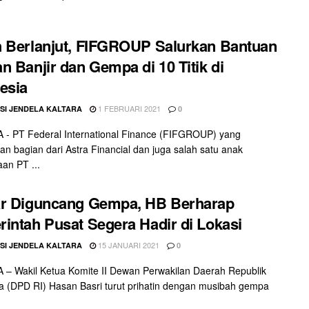
 Berlanjut, FIFGROUP Salurkan Bantuan
n Banjir dan Gempa di 10 Titik di
esia
1 FEBRUARI 2021
SI JENDELA KALTARA
0
- PT Federal International Finance (FIFGROUP) yang
n bagian dari Astra Financial dan juga salah satu anak
an PT ...
ar Diguncang Gempa, HB Berharap
intah Pusat Segera Hadir di Lokasi
15 JANUARI 2021
SI JENDELA KALTARA
0
– Wakil Ketua Komite II Dewan Perwakilan Daerah Republik
a (DPD RI) Hasan Basri turut prihatin dengan musibah gempa