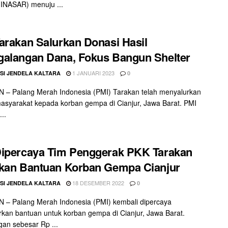
INASAR) menuju ...
arakan Salurkan Donasi Hasil
galangan Dana, Fokus Bangun Shelter
1 JANUARI 2023
SI JENDELA KALTARA
0
 – Palang Merah Indonesia (PMI) Tarakan telah menyalurkan
asyarakat kepada korban gempa di Cianjur, Jawa Barat. PMI
..
ipercaya Tim Penggerak PKK Tarakan
kan Bantuan Korban Gempa Cianjur
18 DESEMBER 2022
SI JENDELA KALTARA
0
 – Palang Merah Indonesia (PMI) kembali dipercaya
kan bantuan untuk korban gempa di Cianjur, Jawa Barat.
an sebesar Rp ...