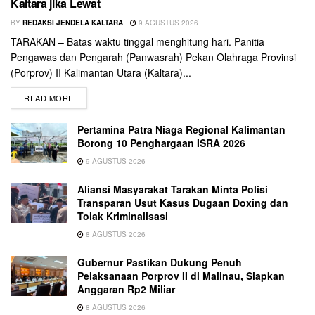
Kaltara jika Lewat
BY
REDAKSI JENDELA KALTARA
9 AGUSTUS 2026
TARAKAN – Batas waktu tinggal menghitung hari. Panitia
Pengawas dan Pengarah (Panwasrah) Pekan Olahraga Provinsi
(Porprov) II Kalimantan Utara (Kaltara)...
READ MORE
Pertamina Patra Niaga Regional Kalimantan
Borong 10 Penghargaan ISRA 2026
9 AGUSTUS 2026
Aliansi Masyarakat Tarakan Minta Polisi
Transparan Usut Kasus Dugaan Doxing dan
Tolak Kriminalisasi
8 AGUSTUS 2026
Gubernur Pastikan Dukung Penuh
Pelaksanaan Porprov II di Malinau, Siapkan
Anggaran Rp2 Miliar
8 AGUSTUS 2026