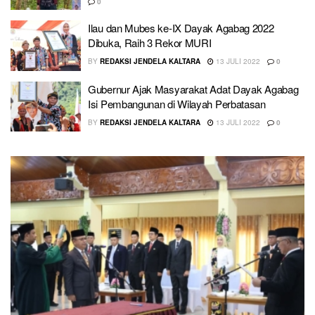
0
Ilau dan Mubes ke-IX Dayak Agabag 2022
Dibuka, Raih 3 Rekor MURI
BY
REDAKSI JENDELA KALTARA
13 JULI 2022
0
Gubernur Ajak Masyarakat Adat Dayak Agabag
Isi Pembangunan di Wilayah Perbatasan
BY
REDAKSI JENDELA KALTARA
13 JULI 2022
0