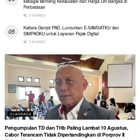
sebagai Benteng Kedaulatan dan Harga Diri Bangsa di
Perbatasan
0 SHARES
Kaltara Genjot PAD, Luncurkan E-SAMSATKU dan
SIMPADKU untuk Layanan Pajak Digital
0 SHARES
OLAHRAGA
Pengumpulan TD dan THb Paling Lambat 10 Agustus,
Cabor Terancam Tidak Dipertandingkan di Porprov II