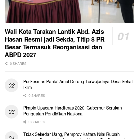
Wali Kota Tarakan Lantik Abd. Azis
Hasan Resmi jadi Sekda, Titip 8 PR
Besar Termasuk Reorganisasi dan
ABPD 2027
0 SHARES
Puskesmas Pantai Amal Dorong Terwujudnya Desa Sehat
Iklim
0 SHARES
Pimpin Upacara Hardiknas 2026, Gubernur Serukan
Penguatan Pendidikan Nasional
0 SHARES
Tidak Sekedar Uang, Pemprov Kaltara Nilai Rupiah