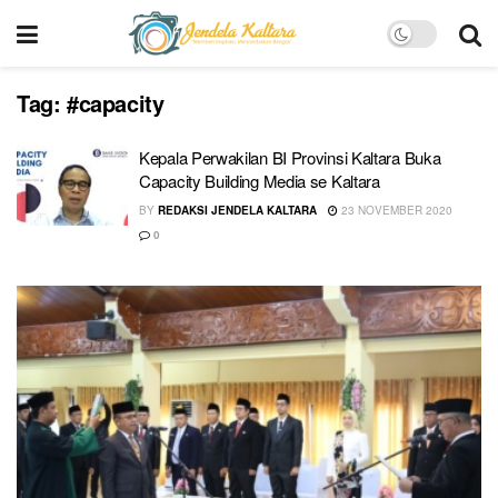
Tag:
#capacity
Kepala Perwakilan BI Provinsi Kaltara Buka
Capacity Building Media se Kaltara
BY
REDAKSI JENDELA KALTARA
23 NOVEMBER 2020
0