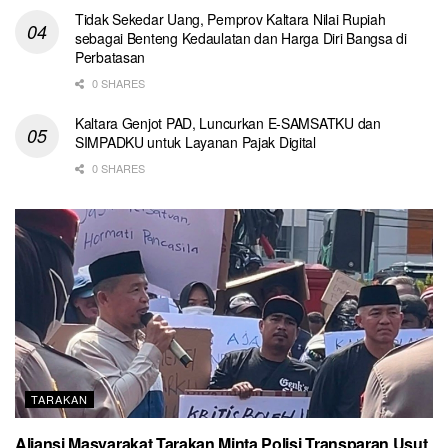
Tidak Sekedar Uang, Pemprov Kaltara Nilai Rupiah
sebagai Benteng Kedaulatan dan Harga Diri Bangsa di
Perbatasan
0 SHARES
Kaltara Genjot PAD, Luncurkan E-SAMSATKU dan
SIMPADKU untuk Layanan Pajak Digital
0 SHARES
TARAKAN
Aliansi Masyarakat Tarakan Minta Polisi Transparan Usut