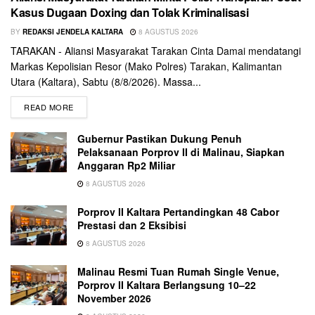
Kasus Dugaan Doxing dan Tolak Kriminalisasi
BY
REDAKSI JENDELA KALTARA
8 AGUSTUS 2026
TARAKAN - Aliansi Masyarakat Tarakan Cinta Damai mendatangi
Markas Kepolisian Resor (Mako Polres) Tarakan, Kalimantan
Utara (Kaltara), Sabtu (8/8/2026). Massa...
READ MORE
Gubernur Pastikan Dukung Penuh
Pelaksanaan Porprov II di Malinau, Siapkan
Anggaran Rp2 Miliar
8 AGUSTUS 2026
Porprov II Kaltara Pertandingkan 48 Cabor
Prestasi dan 2 Eksibisi
8 AGUSTUS 2026
Malinau Resmi Tuan Rumah Single Venue,
Porprov II Kaltara Berlangsung 10–22
November 2026