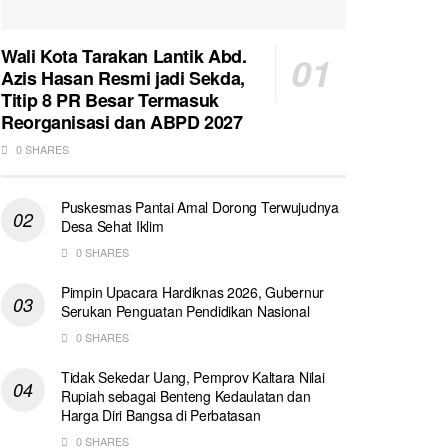
Wali Kota Tarakan Lantik Abd.
Azis Hasan Resmi jadi Sekda,
Titip 8 PR Besar Termasuk
Reorganisasi dan ABPD 2027
0 SHARES
Puskesmas Pantai Amal Dorong Terwujudnya
Desa Sehat Iklim
0 SHARES
Pimpin Upacara Hardiknas 2026, Gubernur
Serukan Penguatan Pendidikan Nasional
0 SHARES
Tidak Sekedar Uang, Pemprov Kaltara Nilai
Rupiah sebagai Benteng Kedaulatan dan
Harga Diri Bangsa di Perbatasan
0 SHARES