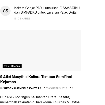
Kaltara Genjot PAD, Luncurkan E-SAMSATKU
dan SIMPADKU untuk Layanan Pajak Digital
0 SHARES
OLAHRAGA
9 Atlet Muaythai Kaltara Tembus Semifinal
Kejurnas
BY
7 AGUSTUS 2026
REDAKSI JENDELA KALTARA
0
BEKASI - Kontingen Kalimantan Utara (Kaltara)
menambah kekuatan di hari kedua Kejurnas Muaythai