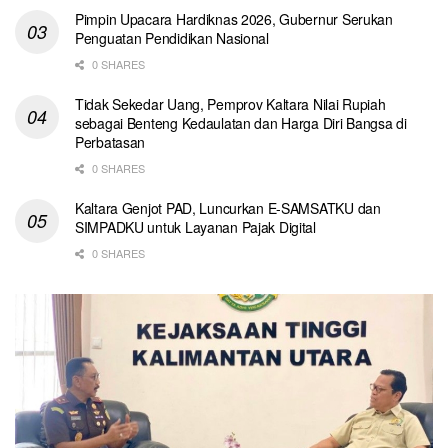
Pimpin Upacara Hardiknas 2026, Gubernur Serukan
Penguatan Pendidikan Nasional
0 SHARES
Tidak Sekedar Uang, Pemprov Kaltara Nilai Rupiah
sebagai Benteng Kedaulatan dan Harga Diri Bangsa di
Perbatasan
0 SHARES
Kaltara Genjot PAD, Luncurkan E-SAMSATKU dan
SIMPADKU untuk Layanan Pajak Digital
0 SHARES