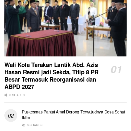
Wali Kota Tarakan Lantik Abd. Azis
Hasan Resmi jadi Sekda, Titip 8 PR
Besar Termasuk Reorganisasi dan
ABPD 2027
0 SHARES
Puskesmas Pantai Amal Dorong Terwujudnya Desa Sehat
Iklim
0 SHARES