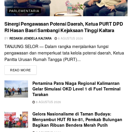
PARLEMENTARIA
Sinergi Pengawasan Potensi Daerah, Ketua PURT DPD
RI Hasan Basri Sambangi Kejaksaan Tinggi Kaltara
BY
REDAKSI JENDELA KALTARA
6 AGUSTUS 2026
TANJUNG SELOR — Dalam rangka menjalankan fungsi
pengawasan dan memperkuat tata kelola potensi daerah, Ketua
Panitia Urusan Rumah Tangga (PURT)...
READ MORE
Pertamina Patra Niaga Regional Kalimantan
Gelar Simulasi OKD Level 1 di Fuel Terminal
Tarakan
6 AGUSTUS 2026
Gelora Nasionalisme di Taman Budaya:
Menyambut HUT RI ke-81, Pemkab Bulungan
Bagikan Ribuan Bendera Merah Putih