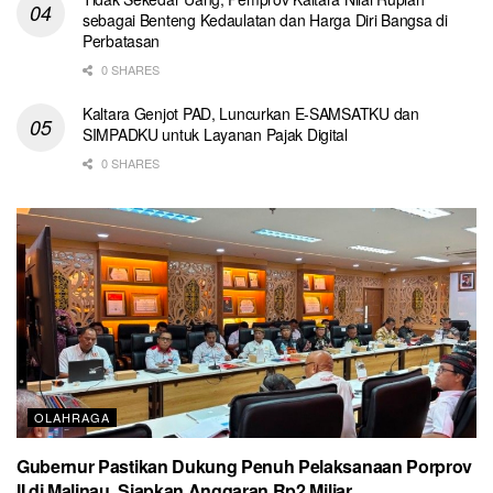
sebagai Benteng Kedaulatan dan Harga Diri Bangsa di
Perbatasan
0 SHARES
Kaltara Genjot PAD, Luncurkan E-SAMSATKU dan
SIMPADKU untuk Layanan Pajak Digital
0 SHARES
OLAHRAGA
Gubernur Pastikan Dukung Penuh Pelaksanaan Porprov
II di Malinau, Siapkan Anggaran Rp2 Miliar