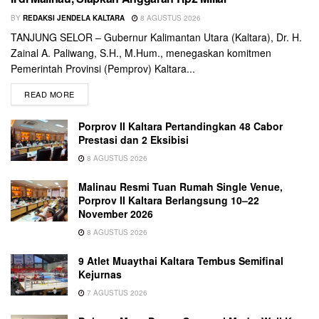
BY
REDAKSI JENDELA KALTARA
8 AGUSTUS 2026
TANJUNG SELOR – Gubernur Kalimantan Utara (Kaltara), Dr. H.
Zainal A. Paliwang, S.H., M.Hum., menegaskan komitmen
Pemerintah Provinsi (Pemprov) Kaltara...
READ MORE
Porprov II Kaltara Pertandingkan 48 Cabor
Prestasi dan 2 Eksibisi
8 AGUSTUS 2026
Malinau Resmi Tuan Rumah Single Venue,
Porprov II Kaltara Berlangsung 10–22
November 2026
8 AGUSTUS 2026
9 Atlet Muaythai Kaltara Tembus Semifinal
Kejurnas
7 AGUSTUS 2026