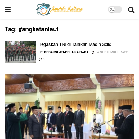
Tag:
#angkatanlaut
Tegaskan TNI di Tarakan Masih Solid
BY
REDAKSI JENDELA KALTARA
14 SEPTEMBER 2022
0