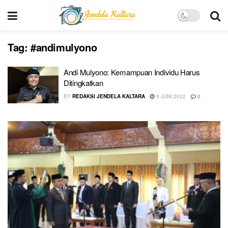
Tag:
#andimulyono
Andi Mulyono: Kemampuan Individu Harus
Ditingkatkan
BY
REDAKSI JENDELA KALTARA
9 JUNI 2022
0