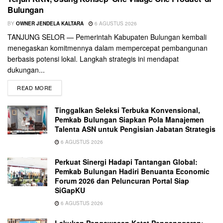
Bulungan
BY
OWNER JENDELA KALTARA
6 AGUSTUS 2026
TANJUNG SELOR — Pemerintah Kabupaten Bulungan kembali
menegaskan komitmennya dalam mempercepat pembangunan
berbasis potensi lokal. Langkah strategis ini mendapat
dukungan...
READ MORE
Tinggalkan Seleksi Terbuka Konvensional,
Pemkab Bulungan Siapkan Pola Manajemen
Talenta ASN untuk Pengisian Jabatan Strategis
6 AGUSTUS 2026
Perkuat Sinergi Hadapi Tantangan Global:
Pemkab Bulungan Hadiri Benuanta Economic
Forum 2026 dan Peluncuran Portal Siap
SiGapKU
6 AGUSTUS 2026