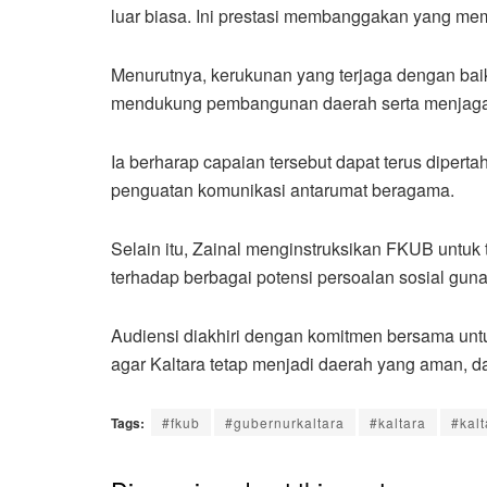
luar biasa. Ini prestasi membanggakan yang me
Menurutnya, kerukunan yang terjaga dengan bai
mendukung pembangunan daerah serta menjaga 
Ia berharap capaian tersebut dapat terus diperta
penguatan komunikasi antarumat beragama.
Selain itu, Zainal menginstruksikan FKUB untuk
terhadap berbagai potensi persoalan sosial gun
Audiensi diakhiri dengan komitmen bersama unt
agar Kaltara tetap menjadi daerah yang aman, d
Tags:
#fkub
#gubernurkaltara
#kaltara
#kalt