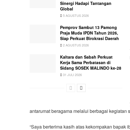
Sinergi Hadapi Tantangan
Global
5 AGUSTUS 2026
Pemprov Sambut 13 Pamong
Praja Muda IPDN Tahun 2026,
Siap Perkuat Birokrasi Daerah
2 AGUSTUS 2026
Kaltara dan Sabah Perkuat
Kerja Sama Perbatasan di
Sidang SOSEK MALINDO ke-28
31 JULI 2026
antarumat beragama melalui berbagai kegiatan s
“Saya berterima kasih atas kekompakan bapak ib