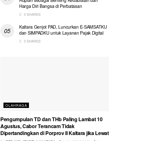
Harga Diri Bangsa di Perbatasan
0 SHARES
Kaltara Genjot PAD, Luncurkan E-SAMSATKU
dan SIMPADKU untuk Layanan Pajak Digital
0 SHARES
OLAHRAGA
Pengumpulan TD dan THb Paling Lambat 10
Agustus, Cabor Terancam Tidak
Dipertandingkan di Porprov II Kaltara jika Lewat