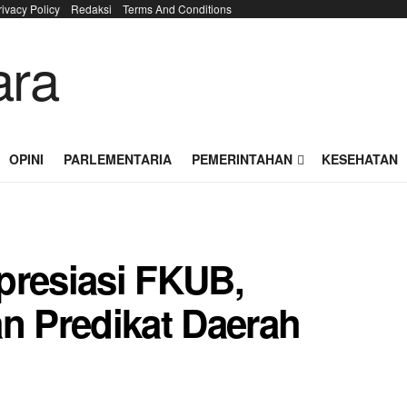
rivacy Policy
Redaksi
Terms And Conditions
OPINI
PARLEMENTARIA
PEMERINTAHAN
KESEHATAN
presiasi FKUB,
an Predikat Daerah