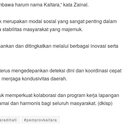
mbawa harum nama Kaltara,” kata Zainal.
k merupakan modal sosial yang sangat penting dalam
stabilitas masyarakat yang majemuk.
hankan dan ditingkatkan melalui berbagai inovasi serta
 terus mengedepankan deteksi dini dan koordinasi cepat
a menjaga kondusivitas daerah.
uk memperkuat kolaborasi dan program kerja lapangan
amai dan harmonis bagi seluruh masyarakat. (dkisp)
aradihati
#pemprovkaltara