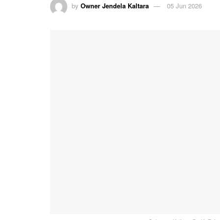
by
Owner Jendela Kaltara
05 Jun 2026