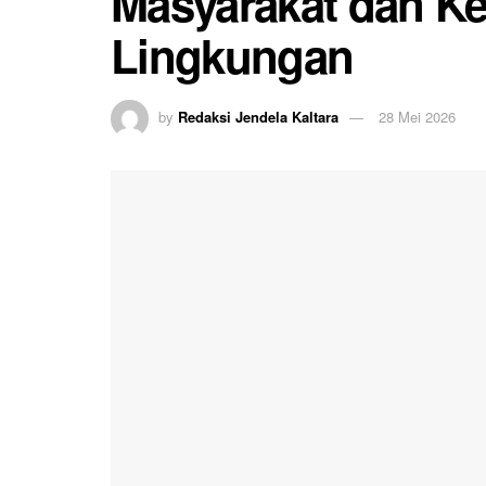
Masyarakat dan Ke
Lingkungan
by
Redaksi Jendela Kaltara
28 Mei 2026