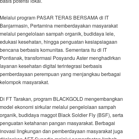
basis potensi lokal.
Melalui program PASAR TERAS BERSAMA di IT
Banjarmasin, Pertamina memberdayakan masyarakat
melalui pengelolaan sampah organik, budidaya lele,
edukasi kesehatan, hingga penguatan kesiapsiagaan
bencana berbasis komunitas. Sementara itu di IT
Pontianak, transformasi Posyandu Aster menghadirkan
layanan kesehatan digital terintegrasi berbasis
pemberdayaan perempuan yang menjangkau berbagai
kelompok masyarakat.
Di FT Tarakan, program BLACKGOLD mengembangkan
model ekonomi sirkular melalui pengelolaan sampah
organik, budidaya maggot Black Soldier Fly (BSF), serta
penguatan ketahanan pangan masyarakat. Berbagai
inovasi lingkungan dan pemberdayaan masyarakat juga