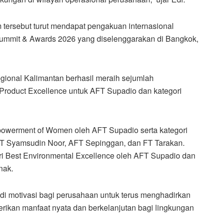
 tersebut turut mendapat pengakuan internasional
ummit & Awards 2026 yang diselenggarakan di Bangkok,
gional Kalimantan berhasil meraih sejumlah
 Product Excellence untuk AFT Supadio dan kategori
Empowerment of Women oleh AFT Supadio serta kategori
T Syamsudin Noor, AFT Sepinggan, dan FT Tarakan.
ri Best Environmental Excellence oleh AFT Supadio dan
nak.
i motivasi bagi perusahaan untuk terus menghadirkan
kan manfaat nyata dan berkelanjutan bagi lingkungan