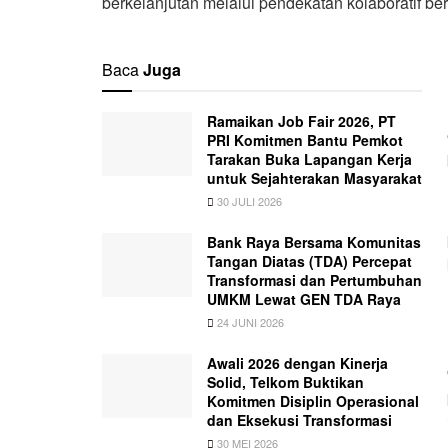
berkelanjutan melalui pendekatan kolaboratif ber
Baca
Juga
Ramaikan Job Fair 2026, PT
PRI Komitmen Bantu Pemkot
Tarakan Buka Lapangan Kerja
untuk Sejahterakan Masyarakat
30 JULI 2026
Bank Raya Bersama Komunitas
Tangan Diatas (TDA) Percepat
Transformasi dan Pertumbuhan
UMKM Lewat GEN TDA Raya
24 JUNI 2026
Awali 2026 dengan Kinerja
Solid, Telkom Buktikan
Komitmen Disiplin Operasional
dan Eksekusi Transformasi
30 MEI 2026