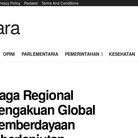
rivacy Policy
Redaksi
Terms And Conditions
OPINI
PARLEMENTARIA
PEMERINTAHAN
KESEHATAN
iaga Regional
Pengakuan Global
Pemberdayaan