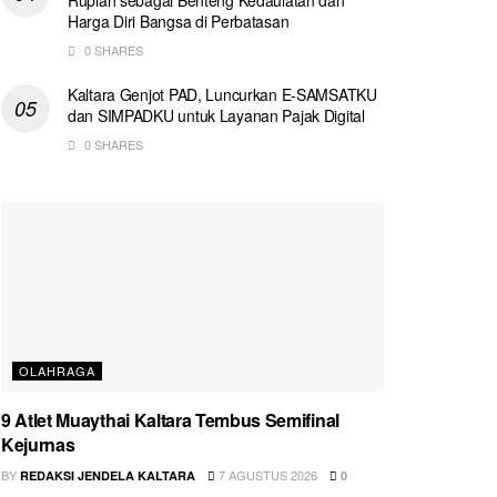
Harga Diri Bangsa di Perbatasan
0 SHARES
Kaltara Genjot PAD, Luncurkan E-SAMSATKU
dan SIMPADKU untuk Layanan Pajak Digital
0 SHARES
OLAHRAGA
9 Atlet Muaythai Kaltara Tembus Semifinal
Kejurnas
BY
7 AGUSTUS 2026
REDAKSI JENDELA KALTARA
0