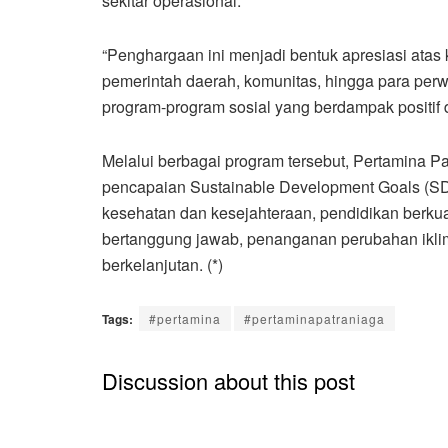
sekitar operasional.
“Penghargaan ini menjadi bentuk apresiasi atas 
pemerintah daerah, komunitas, hingga para per
program-program sosial yang berdampak positif 
Melalui berbagai program tersebut, Pertamina 
pencapaian Sustainable Development Goals (S
kesehatan dan kesejahteraan, pendidikan berkua
bertanggung jawab, penanganan perubahan ikli
berkelanjutan. (*)
Tags:
#pertamina
#pertaminapatraniaga
Discussion about this post