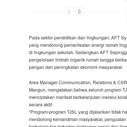
Pada sektor pendidikan dan lingkungan, AFT S
yang mendorong pemanfaatan energi ramah ling
di lingkungan sekolah. Sedangkan AFT Sepin
pengelolaan limbah organik rumah tangga berb
pangan dan peningkatan ekonomi masyarakat.
Area Manager Communication, Relations & CSR 
Mangun, mengatakan bahwa seluruh program TJS
menciptakan manfaat berkelanjutan melalui kola
secara aktif.
“Program-program TJSL yang dijalankan tidak ha
mendorong kemandirian masyarakat, penguatan k
berkelanjutan terhadap tantangan sosial dan lin