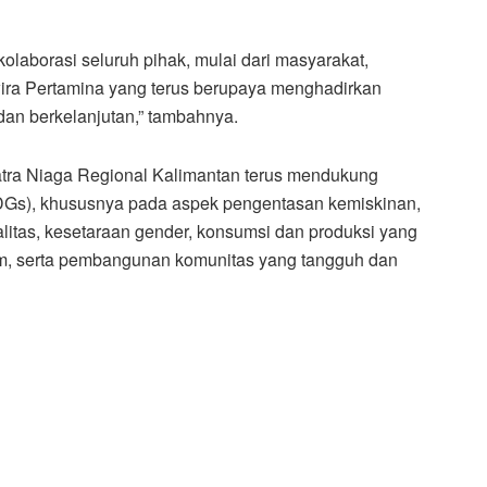
kolaborasi seluruh pihak, mulai dari masyarakat,
wira Pertamina yang terus berupaya menghadirkan
dan berkelanjutan,” tambahnya.
Patra Niaga Regional Kalimantan terus mendukung
DGs), khususnya pada aspek pengentasan kemiskinan,
litas, kesetaraan gender, konsumsi dan produksi yang
m, serta pembangunan komunitas yang tangguh dan