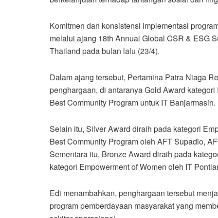
Komitmen dan konsistensi implementasi program
melalui ajang 18th Annual Global CSR & ESG S
Thailand pada bulan lalu (23/4).
Dalam ajang tersebut, Pertamina Patra Niaga Re
penghargaan, di antaranya Gold Award kategori
Best Community Program untuk IT Banjarmasin.
Selain itu, Silver Award diraih pada kategori 
Best Community Program oleh AFT Supadio, AF
Sementara itu, Bronze Award diraih pada katego
kategori Empowerment of Women oleh IT Pontia
Edi menambahkan, penghargaan tersebut menjad
program pemberdayaan masyarakat yang memberi