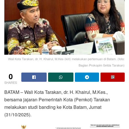
Wali Kota Tarakan, dr. H. Khairul, M.Kes (kiri) melakukan pertemuan di Batam. (foto:
Bagian Prokopim Setda Tarakan)
0
SHARES
BATAM – Wali Kota Tarakan, dr. H. Khairul, M.Kes.,
bersama jajaran Pemerintah Kota (Pemkot) Tarakan
melakukan studi banding ke Kota Batam, Jumat
(31/10/2025).