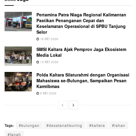
Pertamina Patra Niaga Regional Kalimantan
Pastikan Penanganan Cepat dan
Keselamatan Operasional di SPBU Tanjung
Selor
18 MEI 2026
SMSI Kaltara Ajak Pemprov Jaga Ekosistem
Media Lokal
13 MEI 2026
Polda Kaltara Silaturahmi dengan Organisasi
Mahasiswa se-Bulungan, Sampaikan Pesan
Kamtibmas
9 MEI 2026
Tags:
#bulungan
#desatanahkuning
#kaltara
#lahan
#tanah