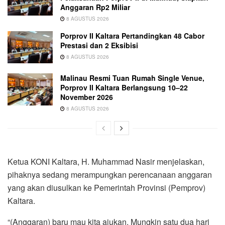
Anggaran Rp2 Miliar
8 AGUSTUS 2026
Porprov II Kaltara Pertandingkan 48 Cabor
Prestasi dan 2 Eksibisi
8 AGUSTUS 2026
Malinau Resmi Tuan Rumah Single Venue,
Porprov II Kaltara Berlangsung 10–22
November 2026
8 AGUSTUS 2026
Ketua KONI Kaltara, H. Muhammad Nasir menjelaskan,
pihaknya sedang merampungkan perencanaan anggaran
yang akan diusulkan ke Pemerintah Provinsi (Pemprov)
Kaltara.
“(Anggaran) baru mau kita ajukan. Mungkin satu dua hari