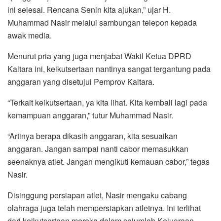
ini selesai. Rencana Senin kita ajukan,” ujar H.
Muhammad Nasir melalui sambungan telepon kepada
awak media.
Menurut pria yang juga menjabat Wakil Ketua DPRD
Kaltara ini, keikutsertaan nantinya sangat tergantung pada
anggaran yang disetujui Pemprov Kaltara.
“Terkait keikutsertaan, ya kita lihat. Kita kembali lagi pada
kemampuan anggaran,” tutur Muhammad Nasir.
“Artinya berapa dikasih anggaran, kita sesuaikan
anggaran. Jangan sampai nanti cabor memasukkan
seenaknya atlet. Jangan mengikuti kemauan cabor,” tegas
Nasir.
Disinggung persiapan atlet, Nasir mengaku cabang
olahraga juga telah mempersiapkan atletnya. Ini terlihat
dari keikutsertaan mereka dalam sejumlah Kejuaraan