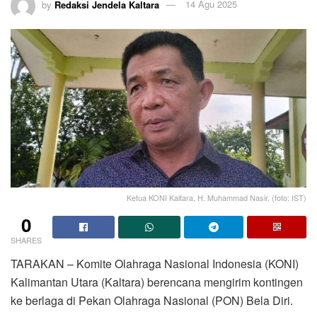
by
Redaksi Jendela Kaltara
14 Agu 2025
Ketua KONI Kaltara, H. Muhammad Nasir. (foto: IST)
0
SHARES
TARAKAN – Komite Olahraga Nasional Indonesia (KONI)
Kalimantan Utara (Kaltara) berencana mengirim kontingen
ke berlaga di Pekan Olahraga Nasional (PON) Bela Diri.