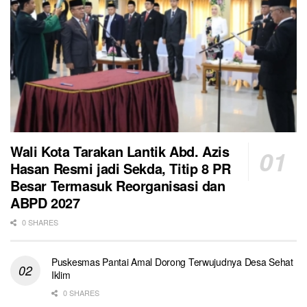
Wali Kota Tarakan Lantik Abd. Azis
Hasan Resmi jadi Sekda, Titip 8 PR
Besar Termasuk Reorganisasi dan
ABPD 2027
0 SHARES
Puskesmas Pantai Amal Dorong Terwujudnya Desa Sehat
Iklim
0 SHARES