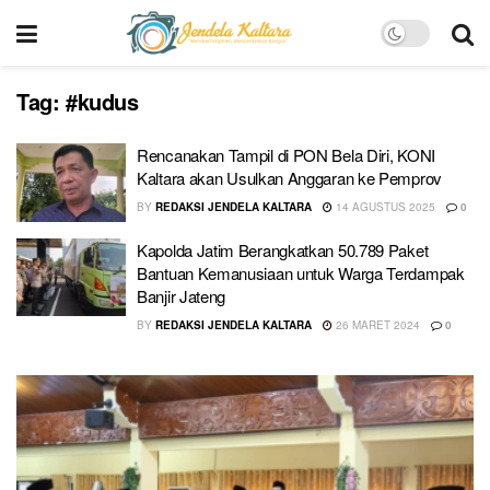
Tag:
#kudus
Rencanakan Tampil di PON Bela Diri, KONI
Kaltara akan Usulkan Anggaran ke Pemprov
BY
REDAKSI JENDELA KALTARA
14 AGUSTUS 2025
0
Kapolda Jatim Berangkatkan 50.789 Paket
Bantuan Kemanusiaan untuk Warga Terdampak
Banjir Jateng
BY
REDAKSI JENDELA KALTARA
26 MARET 2024
0