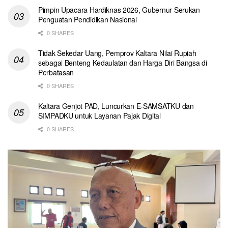
Pimpin Upacara Hardiknas 2026, Gubernur Serukan
Penguatan Pendidikan Nasional
0 SHARES
Tidak Sekedar Uang, Pemprov Kaltara Nilai Rupiah
sebagai Benteng Kedaulatan dan Harga Diri Bangsa di
Perbatasan
0 SHARES
Kaltara Genjot PAD, Luncurkan E-SAMSATKU dan
SIMPADKU untuk Layanan Pajak Digital
0 SHARES