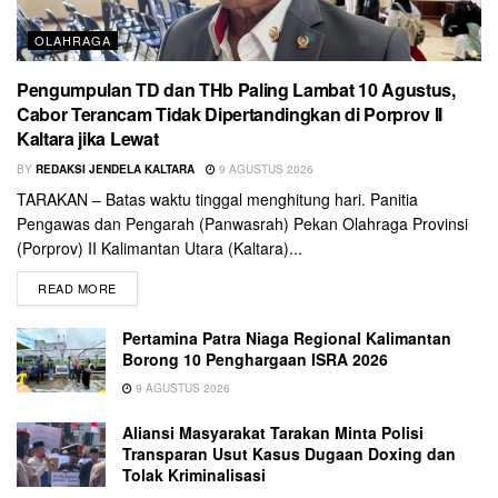
OLAHRAGA
Pengumpulan TD dan THb Paling Lambat 10 Agustus,
Cabor Terancam Tidak Dipertandingkan di Porprov II
Kaltara jika Lewat
BY
REDAKSI JENDELA KALTARA
9 AGUSTUS 2026
TARAKAN – Batas waktu tinggal menghitung hari. Panitia
Pengawas dan Pengarah (Panwasrah) Pekan Olahraga Provinsi
(Porprov) II Kalimantan Utara (Kaltara)...
READ MORE
Pertamina Patra Niaga Regional Kalimantan
Borong 10 Penghargaan ISRA 2026
9 AGUSTUS 2026
Aliansi Masyarakat Tarakan Minta Polisi
Transparan Usut Kasus Dugaan Doxing dan
Tolak Kriminalisasi