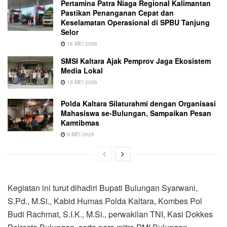
Pertamina Patra Niaga Regional Kalimantan
Pastikan Penanganan Cepat dan
Keselamatan Operasional di SPBU Tanjung
Selor
18 MEI 2026
SMSI Kaltara Ajak Pemprov Jaga Ekosistem
Media Lokal
13 MEI 2026
Polda Kaltara Silaturahmi dengan Organisasi
Mahasiswa se-Bulungan, Sampaikan Pesan
Kamtibmas
9 MEI 2026
Kegiatan ini turut dihadiri Bupati Bulungan Syarwani,
S.Pd., M.Si., Kabid Humas Polda Kaltara, Kombes Pol
Budi Rachmat, S.I.K., M.Si., perwakilan TNI, Kasi Dokkes