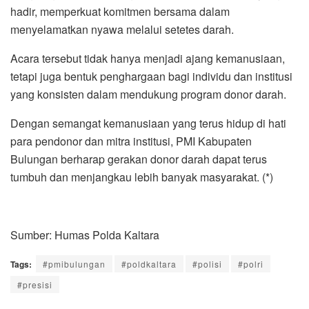
hadir, memperkuat komitmen bersama dalam
menyelamatkan nyawa melalui setetes darah.
Acara tersebut tidak hanya menjadi ajang kemanusiaan,
tetapi juga bentuk penghargaan bagi individu dan institusi
yang konsisten dalam mendukung program donor darah.
Dengan semangat kemanusiaan yang terus hidup di hati
para pendonor dan mitra institusi, PMI Kabupaten
Bulungan berharap gerakan donor darah dapat terus
tumbuh dan menjangkau lebih banyak masyarakat. (*)
Sumber: Humas Polda Kaltara
Tags:
#pmibulungan
#poldkaltara
#polisi
#polri
#presisi