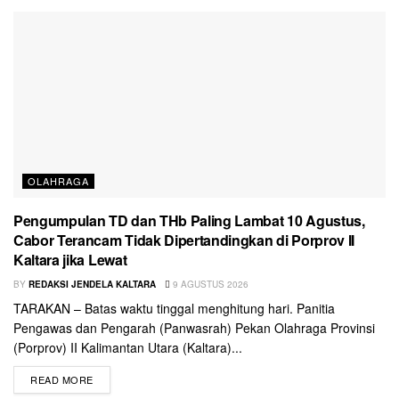
OLAHRAGA
Pengumpulan TD dan THb Paling Lambat 10 Agustus,
Cabor Terancam Tidak Dipertandingkan di Porprov II
Kaltara jika Lewat
BY
REDAKSI JENDELA KALTARA
9 AGUSTUS 2026
TARAKAN – Batas waktu tinggal menghitung hari. Panitia
Pengawas dan Pengarah (Panwasrah) Pekan Olahraga Provinsi
(Porprov) II Kalimantan Utara (Kaltara)...
READ MORE