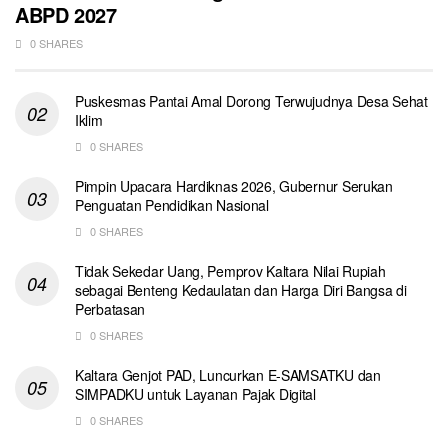
ABPD 2027
0 SHARES
Puskesmas Pantai Amal Dorong Terwujudnya Desa Sehat
Iklim
0 SHARES
Pimpin Upacara Hardiknas 2026, Gubernur Serukan
Penguatan Pendidikan Nasional
0 SHARES
Tidak Sekedar Uang, Pemprov Kaltara Nilai Rupiah
sebagai Benteng Kedaulatan dan Harga Diri Bangsa di
Perbatasan
0 SHARES
Kaltara Genjot PAD, Luncurkan E-SAMSATKU dan
SIMPADKU untuk Layanan Pajak Digital
0 SHARES