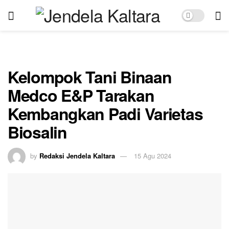
Kelompok Tani Binaan
Medco E&P Tarakan
Kembangkan Padi Varietas
Biosalin
by
Redaksi Jendela Kaltara
15 Agu 2024