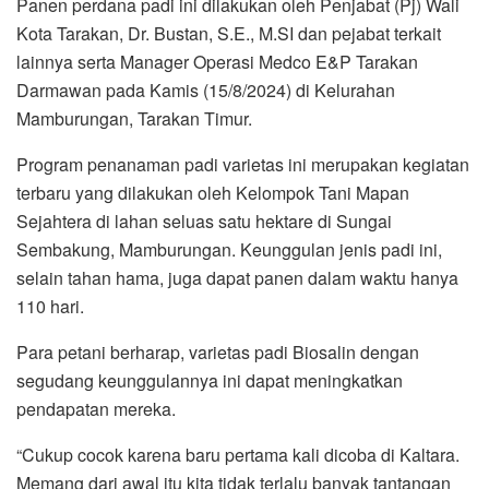
Panen perdana padi ini dilakukan oleh Penjabat (Pj) Wali
Kota Tarakan, Dr. Bustan, S.E., M.SI dan pejabat terkait
lainnya serta Manager Operasi Medco E&P Tarakan
Darmawan pada Kamis (15/8/2024) di Kelurahan
Mamburungan, Tarakan Timur.
Program penanaman padi varietas ini merupakan kegiatan
terbaru yang dilakukan oleh Kelompok Tani Mapan
Sejahtera di lahan seluas satu hektare di Sungai
Sembakung, Mamburungan. Keunggulan jenis padi ini,
selain tahan hama, juga dapat panen dalam waktu hanya
110 hari.
Para petani berharap, varietas padi Biosalin dengan
segudang keunggulannya ini dapat meningkatkan
pendapatan mereka.
“Cukup cocok karena baru pertama kali dicoba di Kaltara.
Memang dari awal itu kita tidak terlalu banyak tantangan