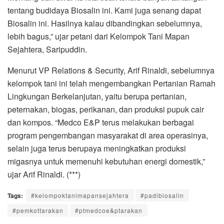
tentang budidaya Biosalin ini. Kami juga senang dapat
Biosalin ini. Hasilnya kalau dibandingkan sebelumnya,
lebih bagus,” ujar petani dari Kelompok Tani Mapan
Sejahtera, Saripuddin.
Menurut VP Relations & Security, Arif Rinaldi, sebelumnya
kelompok tani ini telah mengembangkan Pertanian Ramah
Lingkungan Berkelanjutan, yaitu berupa pertanian,
peternakan, biogas, perikanan, dan produksi pupuk cair
dan kompos. “Medco E&P terus melakukan berbagai
program pengembangan masyarakat di area operasinya,
selain juga terus berupaya meningkatkan produksi
migasnya untuk memenuhi kebutuhan energi domestik,”
ujar Arif Rinaldi. (***)
Tags:
#kelompoktanimapansejahtera
#padibiosalin
#pemkottarakan
#ptmedcoe&ptarakan