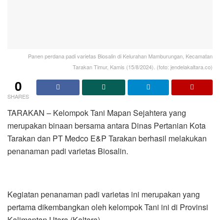
Panen perdana padi varietas Biosalin di Kelurahan Mamburungan, Kecamatan
Tarakan Timur, Kamis (15/8/2024). (foto: jendelakaltara.co)
0
SHARES
TARAKAN – Kelompok Tani Mapan Sejahtera yang
merupakan binaan bersama antara Dinas Pertanian Kota
Tarakan dan PT Medco E&P Tarakan berhasil melakukan
penanaman padi varietas Biosalin.
Kegiatan penanaman padi varietas ini merupakan yang
pertama dikembangkan oleh kelompok Tani ini di Provinsi
Kalimantan Utara (Kaltara).