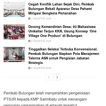
Cegah Konflik Lahan Sejak Dini, Pemkab
Bulungan Bekali Aparatur Desa Pahami
Mitigasi Sengketa Pertanahan
7 AGUSTUS 2026
Dorong Kemandirian Desa: 93 Mahasiswa
Unikaltar Terjun KKN, Usung Konsep ‘One
Village One Product’ di Bulungan
6 AGUSTUS 2026
Tinggalkan Seleksi Terbuka Konvensional,
Pemkab Bulungan Siapkan Pola Manajemen
Talenta ASN untuk Pengisian Jabatan
Strategis
6 AGUSTUS 2026
Pemkab Bulungan telah menyerahkan pengelolaan
PTS3R kepada KMP Salimbatu untuk menangani
persoalan persampahan di wilayah tersebut.