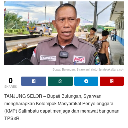
Bupati Bulungan, Syarwani. (foto: jendelakaltara.co)
0
SHARES
TANJUNG SELOR – Bupati Bulungan, Syarwani
mengharapkan Kelompok Masyarakat Penyelenggara
(KMP) Salimbatu dapat menjaga dan merawat bangunan
TPS3R.