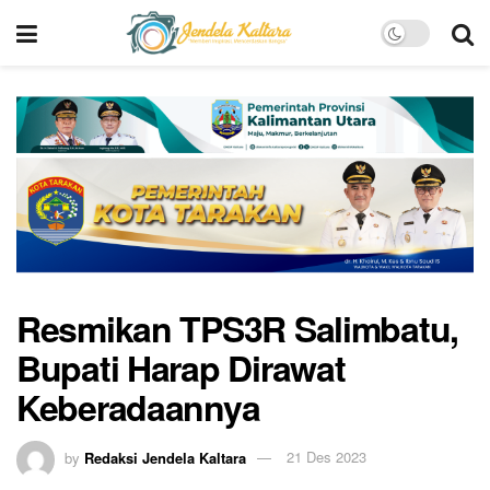
Resmikan TPS3R Salimbatu,
Bupati Harap Dirawat
Keberadaannya
by
Redaksi Jendela Kaltara
21 Des 2023