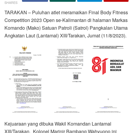
SHARES
TARAKAN – Puluhan atlet meramaikan Final Body Fitness
Competition 2023 Open se-Kalimantan di halaman Markas
Komando (Mako) Satuan Patroli (Satrol) Pangkalan Utama
Angkatan Laut (Lantamal) XIII/Tarakan, Jumat (11/8/2023).
Kejuaraan yang dibuka Wakil Komandan Lantamal
XIII/Tarakan, Kolonel Marinir Bambang Wahyuono ini