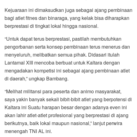
Kejuaraan ini dimaksudkan juga sebagai ajang pembinaan
bagi atlet fitnes dan binaraga, yang kelak bisa diharapkan
berprestasi di tingkat lokal hingga nasional.
“Untuk dapat terus berprestasi, pastilah membutuhkan
pengorbanan serta konsep pembinaan terus menerus dan
menyeluruh, melibatkan semua pihak. Didasari itulah
Lantamal XIII mencoba berbuat untuk Kaltara dengan
mengadakan kompetisi ini sebagai ajang pembinaan atlet
di daerah,” ungkap Bambang.
“Melihat militansi para peserta dan animo masyarakat,
saya yakin banyak sekali bibit-bibit atlet yang berpotensi di
Kaltara ini Suatu harapan besar dengan adanya even ini
akan lahir atlet-atlet profesional yang berprestasi di ajang
berikutnya, baik lokal maupun nasional,” lanjut perwira
menengah TNI AL ini.