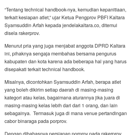
“Tentang technical handbook-nya, kemudian kepanitiaan,
terkait kesiapan atlet,” ujar Ketua Pengprov PBFI Kaltara
Syamsuddin Arfah kepada jendelakaltara.co, ditemui
disela rakerprov.
Menurut pria yang juga menjabat anggota DPRD Kaltara
ini, pihaknya sengaja membahas bersama pengurus
kabupaten dan kota karena ada beberapa hal yang harus
disepakati terkait technical handbook.
Misalnya, dicontohkan Syamsuddin Arfah, berapa atlet
yang boleh dikirim setiap daerah di masing-masing
kategori atau kelas, bagaimana aturannya jika juara di
masing-masing kelas lebih dari dari 1 orang, dan lain
sebagainya. Termasuk juga di mana venue pertandingan
cabor binaraga pada porprov.
Dengan dibahasnya persiapan porprov pada rakerprov,