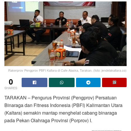
Rakerprov Pengprov PBFI Kaltara di Cafe Alaska, Tarakan. (foto: jendelakaltara.co)
0
SHARES
TARAKAN – Pengurus Provinsi (Pengprov) Persatuan
Binaraga dan Fitness Indonesia (PBFI) Kalimantan Utara
(Kaltara) semakin mantap menghelat cabang binaraga
pada Pekan Olahraga Provinsi (Porprov) I.