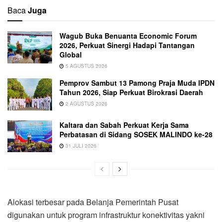
Baca
Juga
Wagub Buka Benuanta Economic Forum
2026, Perkuat Sinergi Hadapi Tantangan
Global
5 AGUSTUS 2026
Pemprov Sambut 13 Pamong Praja Muda IPDN
Tahun 2026, Siap Perkuat Birokrasi Daerah
2 AGUSTUS 2026
Kaltara dan Sabah Perkuat Kerja Sama
Perbatasan di Sidang SOSEK MALINDO ke-28
31 JULI 2026
Alokasi terbesar pada Belanja Pemerintah Pusat
digunakan untuk program infrastruktur konektivitas yakni