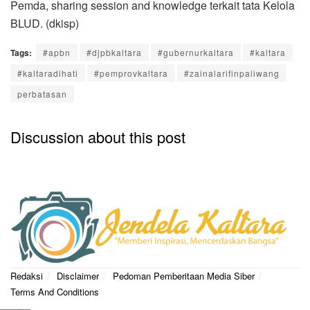
Pemda, sharing session and knowledge terkait tata Kelola
BLUD. (dkisp)
Tags:
#apbn
#djpbkaltara
#gubernurkaltara
#kaltara
#kaltaradihati
#pemprovkaltara
#zainalarifinpaliwang
perbatasan
Discussion about this post
Redaksi
Disclaimer
Pedoman Pemberitaan Media Siber
Terms And Conditions