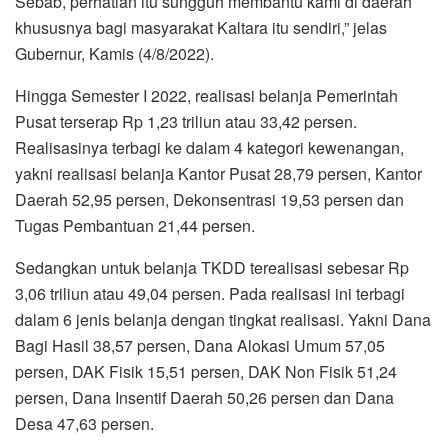
Sebab, perhatian itu sungguh membantu kami di daerah
khususnya bagi masyarakat Kaltara itu sendiri,” jelas
Gubernur, Kamis (4/8/2022).
Hingga Semester I 2022, realisasi belanja Pemerintah
Pusat terserap Rp 1,23 triliun atau 33,42 persen.
Realisasinya terbagi ke dalam 4 kategori kewenangan,
yakni realisasi belanja Kantor Pusat 28,79 persen, Kantor
Daerah 52,95 persen, Dekonsentrasi 19,53 persen dan
Tugas Pembantuan 21,44 persen.
Sedangkan untuk belanja TKDD terealisasi sebesar Rp
3,06 triliun atau 49,04 persen. Pada realisasi ini terbagi
dalam 6 jenis belanja dengan tingkat realisasi. Yakni Dana
Bagi Hasil 38,57 persen, Dana Alokasi Umum 57,05
persen, DAK Fisik 15,51 persen, DAK Non Fisik 51,24
persen, Dana Insentif Daerah 50,26 persen dan Dana
Desa 47,63 persen.