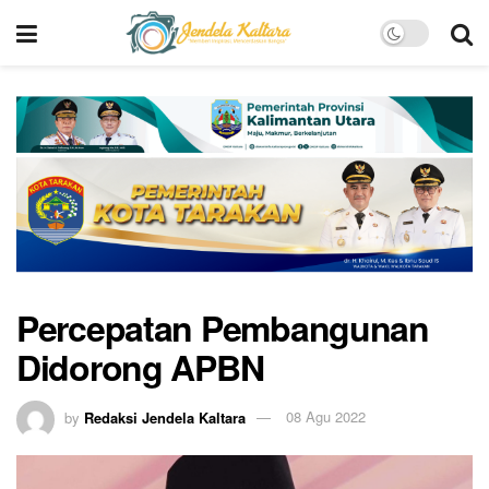
Percepatan Pembangunan
Didorong APBN
by
Redaksi Jendela Kaltara
08 Agu 2022