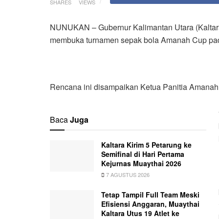
SHARES
VIEWS
NUNUKAN – Gubernur Kalimantan Utara (Kaltara)
membuka turnamen sepak bola Amanah Cup pad
Rencana ini disampaikan Ketua Panitia Amanah
Baca
Juga
Kaltara Kirim 5 Petarung ke
Semifinal di Hari Pertama
Kejurnas Muaythai 2026
7 AGUSTUS 2026
Tetap Tampil Full Team Meski
Efisiensi Anggaran, Muaythai
Kaltara Utus 19 Atlet ke