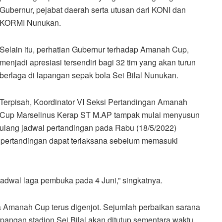
Gubernur, pejabat daerah serta utusan dari KONI dan
KORMI Nunukan.
Selain itu, perhatian Gubernur terhadap Amanah Cup,
menjadi apresiasi tersendiri bagi 32 tim yang akan turun
berlaga di lapangan sepak bola Sei Bilal Nunukan.
Terpisah, Koordinator VI Seksi Pertandingan Amanah
Cup Marselinus Kerap ST M.AP tampak mulai menyusun
ulang jadwal pertandingan pada Rabu (18/5/2022)
n pertandingan dapat terlaksana sebelum memasuki
adwal laga pembuka pada 4 Juni,” singkatnya.
a Amanah Cup terus digenjot. Sejumlah perbaikan sarana
apangan stadion Sei Bilal akan ditutup sementara waktu