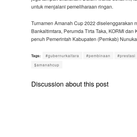
untuk menjalani pemeliharaan ringan.
Turnamen Amanah Cup 2022 diselenggarakan mel
Bankaltimtara, Perumda Tirta Taka, KORMI dan
penuh Pemerintah Kabupaten (Pemkab) Nunuka
Tags:
#gubernurkaltara
#pembinaan
#prestasi
$amanahcup
Discussion about this post