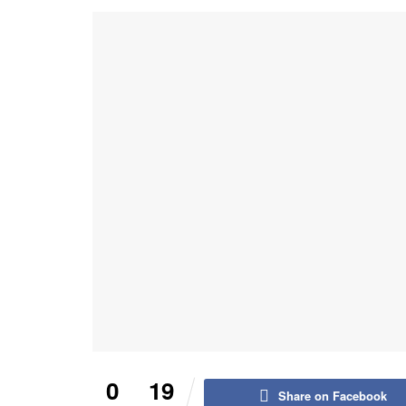
0
19
Share on Facebook