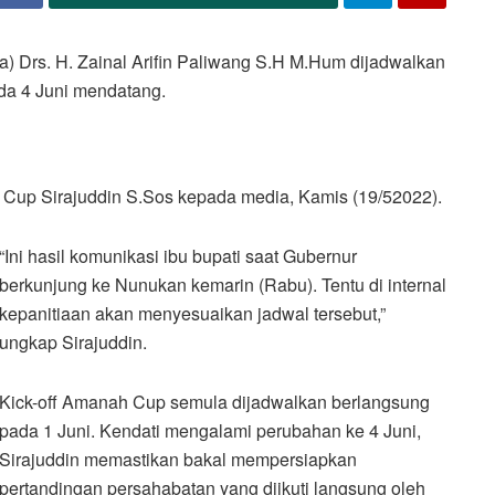
 Drs. H. Zainal Arifin Paliwang S.H M.Hum dijadwalkan
a 4 Juni mendatang.
 Cup Sirajuddin S.Sos kepada media, Kamis (19/52022).
“Ini hasil komunikasi ibu bupati saat Gubernur
berkunjung ke Nunukan kemarin (Rabu). Tentu di internal
kepanitiaan akan menyesuaikan jadwal tersebut,”
ungkap Sirajuddin.
Kick-off Amanah Cup semula dijadwalkan berlangsung
pada 1 Juni. Kendati mengalami perubahan ke 4 Juni,
Sirajuddin memastikan bakal mempersiapkan
pertandingan persahabatan yang diikuti langsung oleh