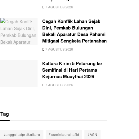
7 AGUSTUS 2026
Cegah Konflik Lahan Sejak
Dini, Pemkab Bulungan
Bekali Aparatur Desa Pahami
Mitigasi Sengketa Pertanahan
7 AGUSTUS 2026
Kaltara Kirim 5 Petarung ke
Semifinal di Hari Pertama
Kejurnas Muaythai 2026
7 AGUSTUS 2026
Tag
#anggotadprdkaltara
#asminlaurahafid
#ASN