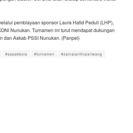
alui pembiayaan sponsor Laura Hafid Peduli (LHP),
 KONI Nunukan. Turnamen ini turut mendapat dukungan
n dan Askab PSSI Nunukan. (Panpel)
#sepakbola
#turnamen
#zainalarifinpaliwang