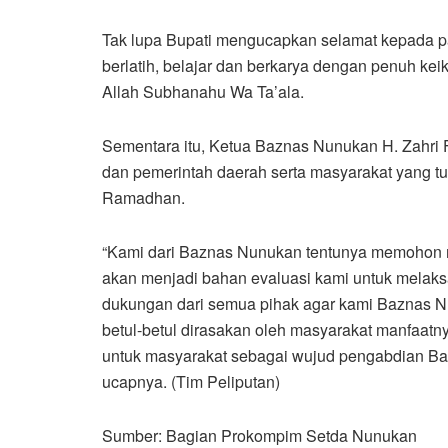
Tak lupa Bupati mengucapkan selamat kepada p
berlatih, belajar dan berkarya dengan penuh ke
Allah Subhanahu Wa Ta’ala.
Sementara itu, Ketua Baznas Nunukan H. Zahri 
dan pemerintah daerah serta masyarakat yang t
Ramadhan.
“Kami dari Baznas Nunukan tentunya memohon m
akan menjadi bahan evaluasi kami untuk melaksan
dukungan dari semua pihak agar kami Baznas 
betul-betul dirasakan oleh masyarakat manfaatny
untuk masyarakat sebagai wujud pengabdian Ba
ucapnya. (Tim Peliputan)
Sumber: Bagian Prokompim Setda Nunukan