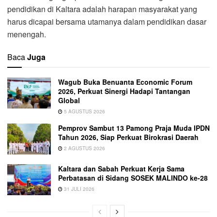
pendidikan di Kaltara adalah harapan masyarakat yang
harus dicapai bersama utamanya dalam pendidikan dasar
menengah.
Baca
Juga
Wagub Buka Benuanta Economic Forum
2026, Perkuat Sinergi Hadapi Tantangan
Global
5 AGUSTUS 2026
Pemprov Sambut 13 Pamong Praja Muda IPDN
Tahun 2026, Siap Perkuat Birokrasi Daerah
2 AGUSTUS 2026
Kaltara dan Sabah Perkuat Kerja Sama
Perbatasan di Sidang SOSEK MALINDO ke-28
31 JULI 2026