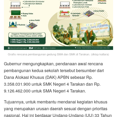
Grafis rencana pembangunan gedung SMA dan SMK di Tarakan. (dkisp kaltara)
Gubernur mengungkapkan, pendanaan awal rencana
pembangunan kedua sekolah tersebut bersumber dari
Dana Alokasi Khusus (DAK) APBN sebesar Rp.
3.358.031.900 untuk SMK Negeri 4 Tarakan dan Rp.
9.126.462.000 untuk SMA Negeri 4 Tarakan.
Tujuannya, untuk membantu mendanai kegiatan khusus
yang merupakan urusan daerah sesuai dengan prioritas
nasional. Hal ini berdasar Undang-Undang (UU) 33 Tahun