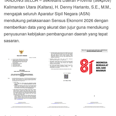
TANJUNG SELOR – Sekretaris Daerah Provinsi (Sekprov)
Kalimantan Utara (Kaltara), H. Denny Harianto, S.E., M.M.,
mengajak seluruh Aparatur Sipil Negara (ASN)
mendukung pelaksanaan Sensus Ekonomi 2026 dengan
memberikan data yang akurat dan jujur guna mendukung
penyusunan kebijakan pembangunan daerah yang tepat
sasaran.