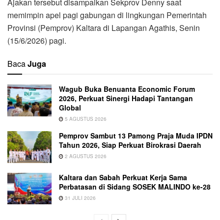
Ajakan tersebut disampaikan Sekprov Denny saat
memimpin apel pagi gabungan di lingkungan Pemerintah
Provinsi (Pemprov) Kaltara di Lapangan Agathis, Senin
(15/6/2026) pagi.
Baca
Juga
Wagub Buka Benuanta Economic Forum
2026, Perkuat Sinergi Hadapi Tantangan
Global
5 AGUSTUS 2026
Pemprov Sambut 13 Pamong Praja Muda IPDN
Tahun 2026, Siap Perkuat Birokrasi Daerah
2 AGUSTUS 2026
Kaltara dan Sabah Perkuat Kerja Sama
Perbatasan di Sidang SOSEK MALINDO ke-28
31 JULI 2026