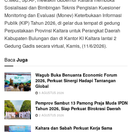
Sosialisasi dan Bimbingan Teknis Pengisian Kuesioner
Monitoring dan Evaluasi (Monev) Keterbukaan Informasi
Publik (KIP) Tahun 2026, di gelar dua tempat di gedung
Perpustakaan Provinsi Kaltara untuk Perangkat Daerah
Kabupaten Bulungan dan di Kantor KI Kaltara lantai 2
Gedung Gadis secara virtual, Kamis, (11/6/2026).
Baca
Juga
Wagub Buka Benuanta Economic Forum
2026, Perkuat Sinergi Hadapi Tantangan
Global
5 AGUSTUS 2026
Pemprov Sambut 13 Pamong Praja Muda IPDN
Tahun 2026, Siap Perkuat Birokrasi Daerah
2 AGUSTUS 2026
Kaltara dan Sabah Perkuat Kerja Sama