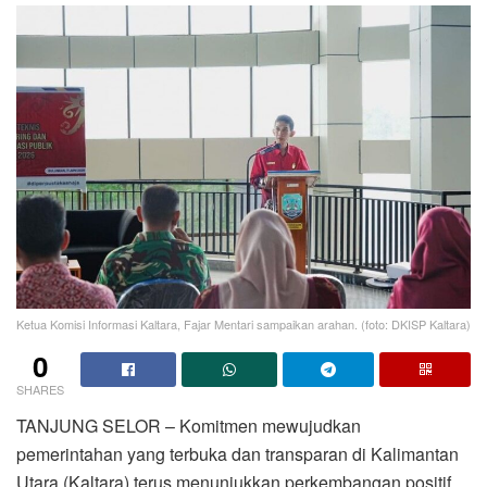
Ketua Komisi Informasi Kaltara, Fajar Mentari sampaikan arahan. (foto: DKISP Kaltara)
0
SHARES
TANJUNG SELOR – Komitmen mewujudkan
pemerintahan yang terbuka dan transparan di Kalimantan
Utara (Kaltara) terus menunjukkan perkembangan positif.