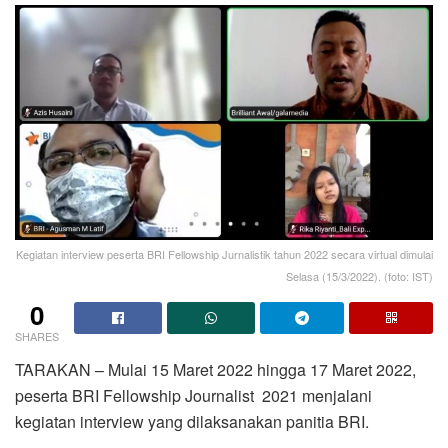
Kegiatan interview peserta BRI Fellowship Jurnalistik tahun 2022 secara virtual dimulai
Selasa (15/3/2022). (foto: IST)
0
SHARES
TARAKAN – Mulai 15 Maret 2022 hingga 17 Maret 2022,
peserta BRI Fellowship Journalist 2021 menjalani
kegiatan interview yang dilaksanakan panitia BRI.