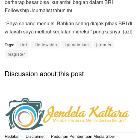
berharap besar bisa ikut ambil bagian dalam BRI
Fellowship Journalist tahun ini.
“Saya senang menulis. Bahkan sering diajak pihak BRI di
wilayah saya meliput kegiatan mereka,” pungkasnya. (azi)
Tags:
#bri
#fellowship
#pendidikan
jurnalis
magister
Discussion about this post
Redaksi
Disclaimer
Pedoman Pemberitaan Media Siber