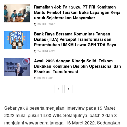
Ramaikan Job Fair 2026, PT PRI Komitmen
Bantu Pemkot Tarakan Buka Lapangan Kerja
untuk Sejahterakan Masyarakat
30 JULI 2026
Bank Raya Bersama Komunitas Tangan
Diatas (TDA) Percepat Transformasi dan
Pertumbuhan UMKM Lewat GEN TDA Raya
24 JUNI 2026
Awali 2026 dengan Kinerja Solid, Telkom
Buktikan Komitmen Disiplin Operasional dan
Eksekusi Transformasi
30 MEI 2026
Sebanyak 9 peserta menjalani interview pada 15 Maret
2022 mulai pukul 14.00 WIB. Selanjutnya, batch 2 dan 3
menjalani wawancara tanggal 16 Maret 2022. Sedangkan