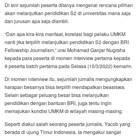
Di sini sejumlah peserta ditanya mengenai rencana pilihan
akan melanjutkan pendidikan S2 di universitas mana saja
dan jurusan apa saja diambil.
“Dan apa kira-kira manfaat, korelasi bagi pelaku UMKM
nanti jika terpilih melanjutkan pendidikan S2 dengan BRI
Fellowship Journalism,” urai Mohamad Ganjar Nugraha
kepada para peserta di momen interview pertama kepada
9 peserta batch pertama pada Selasa (15/3/2022) kemarin.
Di momen interview itu, sejumlah jurnalis mengungkapkan
harapan besarnya bisa terpilih mendapatkan beasiswa.
Selain sebagai peluang besar bisa melanjutkan
pendidikan dengan bantuan BRI, juga tentu ingin
memajukan kondisi UMKM di wilayah masing-masing.
Seperti diakui salah seorang peserta jurnalis, Yacob yang
berada di ujung Timur Indonesia. Ia mengakui sangat