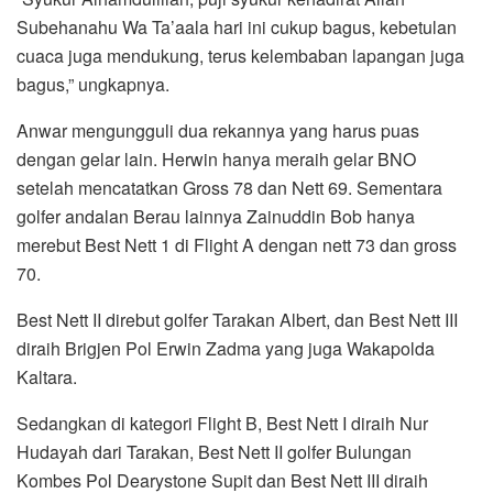
Subehanahu Wa Ta’aala hari ini cukup bagus, kebetulan
cuaca juga mendukung, terus kelembaban lapangan juga
bagus,” ungkapnya.
Anwar mengungguli dua rekannya yang harus puas
dengan gelar lain. Herwin hanya meraih gelar BNO
setelah mencatatkan Gross 78 dan Nett 69. Sementara
golfer andalan Berau lainnya Zainuddin Bob hanya
merebut Best Nett 1 di Flight A dengan nett 73 dan gross
70.
Best Nett II direbut golfer Tarakan Albert, dan Best Nett III
diraih Brigjen Pol Erwin Zadma yang juga Wakapolda
Kaltara.
Sedangkan di kategori Flight B, Best Nett I diraih Nur
Hudayah dari Tarakan, Best Nett II golfer Bulungan
Kombes Pol Dearystone Supit dan Best Nett III diraih