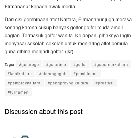
Firmananur kepada awak media.
Dari sisi pembinaan atlet Kaltara, Firmananur juga merasa
senang karena cukup banyak golfer-golfer muda ambil
bagian. Termasuk golfer wanita. Ke depan, pihaknya ingin
menyasar sekolah-sekolah untuk menjaring atlet pemula
guna dibina menjadi golfer. (jkr)
Tags:
#gelarbgo
#gelarbno
#golfer
#gubernurkaltara
#konikaltara
#olahragagolf
#pembinaan
#pemprovkaltara
#pengprovpgikaltara
#prestasi
#turnamen
Discussion about this post