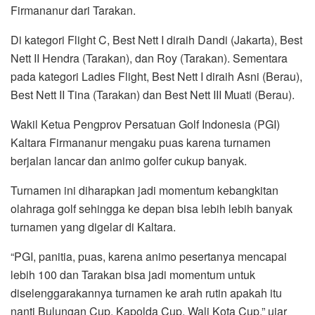
Firmananur dari Tarakan.
Di kategori Flight C, Best Nett I diraih Dandi (Jakarta), Best
Nett II Hendra (Tarakan), dan Roy (Tarakan). Sementara
pada kategori Ladies Flight, Best Nett I diraih Asni (Berau),
Best Nett II Tina (Tarakan) dan Best Nett III Muati (Berau).
Wakil Ketua Pengprov Persatuan Golf Indonesia (PGI)
Kaltara Firmananur mengaku puas karena turnamen
berjalan lancar dan animo golfer cukup banyak.
Turnamen ini diharapkan jadi momentum kebangkitan
olahraga golf sehingga ke depan bisa lebih lebih banyak
turnamen yang digelar di Kaltara.
“PGI, panitia, puas, karena animo pesertanya mencapai
lebih 100 dan Tarakan bisa jadi momentum untuk
diselenggarakannya turnamen ke arah rutin apakah itu
nanti Bulungan Cup, Kapolda Cup, Wali Kota Cup,” ujar