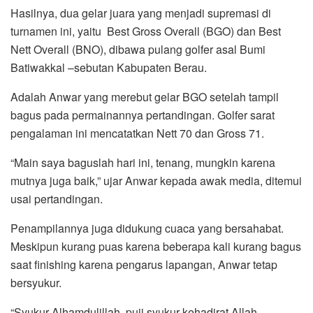
Hasilnya, dua gelar juara yang menjadi supremasi di
turnamen ini, yaitu Best Gross Overall (BGO) dan Best
Nett Overall (BNO), dibawa pulang golfer asal Bumi
Batiwakkal –sebutan Kabupaten Berau.
Adalah Anwar yang merebut gelar BGO setelah tampil
bagus pada permainannya pertandingan. Golfer sarat
pengalaman ini mencatatkan Nett 70 dan Gross 71.
“Main saya baguslah hari ini, tenang, mungkin karena
mutnya juga baik,” ujar Anwar kepada awak media, ditemui
usai pertandingan.
Penampilannya juga didukung cuaca yang bersahabat.
Meskipun kurang puas karena beberapa kali kurang bagus
saat finishing karena pengarus lapangan, Anwar tetap
bersyukur.
“Syukur Alhamdulillah, puji syukur kehadirat Allah