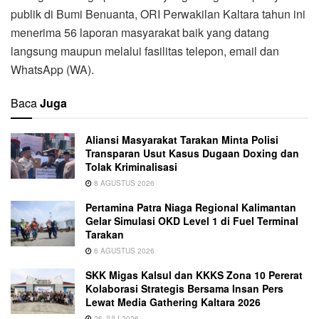
publik di Bumi Benuanta, ORI Perwakilan Kaltara tahun ini
menerima 56 laporan masyarakat baik yang datang
langsung maupun melalui fasilitas telepon, email dan
WhatsApp (WA).
Baca
Juga
Aliansi Masyarakat Tarakan Minta Polisi
Transparan Usut Kasus Dugaan Doxing dan
Tolak Kriminalisasi
8 AGUSTUS 2026
Pertamina Patra Niaga Regional Kalimantan
Gelar Simulasi OKD Level 1 di Fuel Terminal
Tarakan
6 AGUSTUS 2026
SKK Migas Kalsul dan KKKS Zona 10 Pererat
Kolaborasi Strategis Bersama Insan Pers
Lewat Media Gathering Kaltara 2026
26 JULI 2026