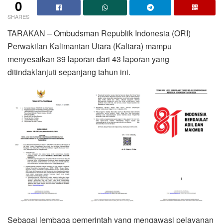
0
SHARES
TARAKAN – Ombudsman Republik Indonesia (ORI)
Perwakilan Kalimantan Utara (Kaltara) mampu
menyesaikan 39 laporan dari 43 laporan yang
ditindaklanjuti sepanjang tahun ini.
Sebagai lembaga pemerintah yang mengawasi pelayanan