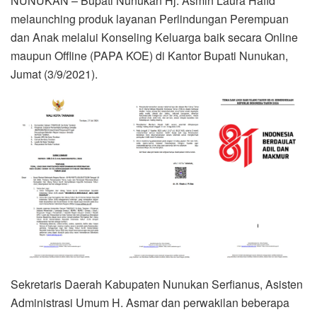
NUNUKAN – Bupati Nunukan Hj. Asmin Laura Hafid
melaunching produk layanan Perlindungan Perempuan
dan Anak melalui Konseling Keluarga baik secara Online
maupun Offline (PAPA KOE) di Kantor Bupati Nunukan,
Jumat (3/9/2021).
Sekretaris Daerah Kabupaten Nunukan Serfianus, Asisten
Administrasi Umum H. Asmar dan perwakilan beberapa