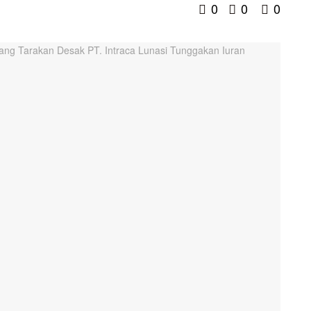
0
0
0