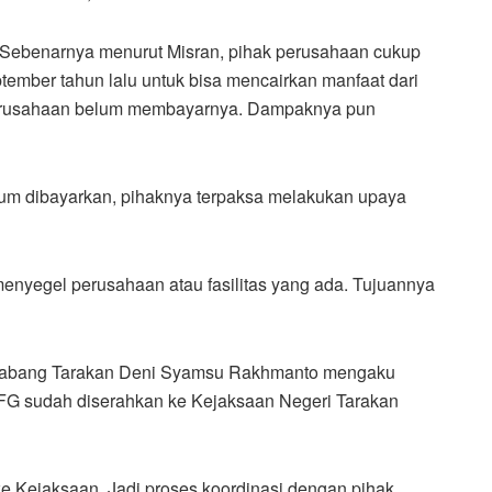
Sebenarnya menurut Misran, pihak perusahaan cukup
tember tahun lalu untuk bisa mencairkan manfaat dari
perusahaan belum membayarnya. Dampaknya pun
lum dibayarkan, pihaknya terpaksa melakukan upaya
enyegel perusahaan atau fasilitas yang ada. Tujuannya
 Cabang Tarakan Deni Syamsu Rakhmanto mengaku
FG sudah diserahkan ke Kejaksaan Negeri Tarakan
e Kejaksaan. Jadi proses koordinasi dengan pihak