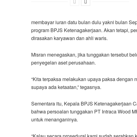
membayar iuran datu bulan dulu yakni bulan Sep
program BPJS Ketenagakerjaan. Akan tetapi, 
dirasakan karyawan dan ahli waris.
Misran menegaskan, jika tunggakan tersebut be
penyegelan aset perusahaan.
“Kita terpaksa melakukan upaya paksa dengan m
supaya ada ketaatan,” tegasnya.
Sementara itu, Kepala BPJS Ketenagakerjaan
bahwa persoalan tunggakan PT Intraca Wood M
untuk menanganinya.
“Kalau secara prosedural kami sudah serahkan k