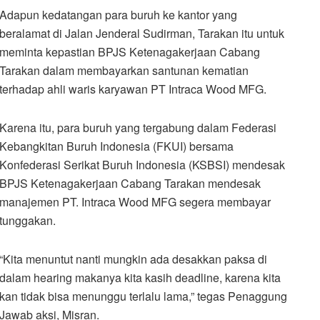
Adapun kedatangan para buruh ke kantor yang
beralamat di Jalan Jenderal Sudirman, Tarakan itu untuk
meminta kepastian BPJS Ketenagakerjaan Cabang
Tarakan dalam membayarkan santunan kematian
terhadap ahli waris karyawan PT Intraca Wood MFG.
Karena itu, para buruh yang tergabung dalam Federasi
Kebangkitan Buruh Indonesia (FKUI) bersama
Konfederasi Serikat Buruh Indonesia (KSBSI) mendesak
BPJS Ketenagakerjaan Cabang Tarakan mendesak
manajemen PT. Intraca Wood MFG segera membayar
tunggakan.
“Kita menuntut nanti mungkin ada desakkan paksa di
dalam hearing makanya kita kasih deadline, karena kita
kan tidak bisa menunggu terlalu lama,” tegas Penaggung
Jawab aksi, Misran.