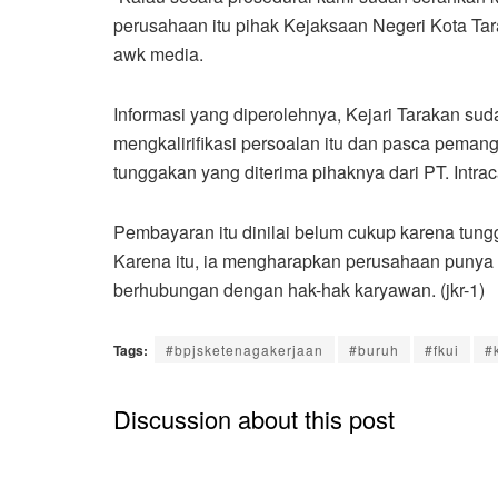
perusahaan itu pihak Kejaksaan Negeri Kota Tar
awk media.
Informasi yang diperolehnya, Kejari Tarakan s
mengkalirifikasi persoalan itu dan pasca pema
tunggakan yang diterima pihaknya dari PT. Intr
Pembayaran itu dinilai belum cukup karena tungg
Karena itu, ia mengharapkan perusahaan punya
berhubungan dengan hak-hak karyawan. (jkr-1)
Tags:
#bpjsketenagakerjaan
#buruh
#fkui
#
Discussion about this post