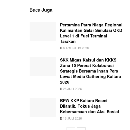
Baca
Juga
Pertamina Patra Niaga Regional
Kalimantan Gelar Simulasi OKD
Level 1 di Fuel Terminal
Tarakan
6 AGUSTUS 2026
SKK Migas Kalsul dan KKKS
Zona 10 Pererat Kolaborasi
Strategis Bersama Insan Pers
Lewat Media Gathering Kaltara
2026
26 JULI 2026
BPW KKP Kaltara Resmi
Dilantik, Fokus Jaga
Kebersamaan dan Aksi Sosial
18 JULI 2026