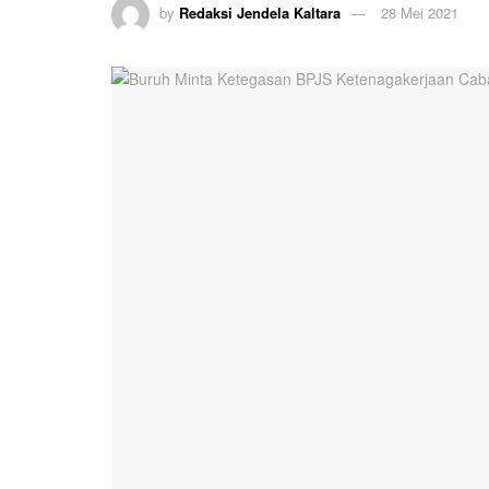
by
Redaksi Jendela Kaltara
28 Mei 2021