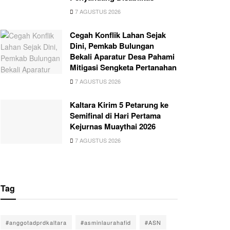
7 AGUSTUS 2026
Cegah Konflik Lahan Sejak
Dini, Pemkab Bulungan
Bekali Aparatur Desa Pahami
Mitigasi Sengketa Pertanahan
7 AGUSTUS 2026
Kaltara Kirim 5 Petarung ke
Semifinal di Hari Pertama
Kejurnas Muaythai 2026
7 AGUSTUS 2026
Tag
#anggotadprdkaltara
#asminlaurahafid
#ASN