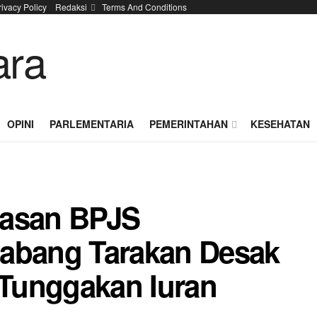
rivacy Policy
Redaksi
Terms And Conditions
OPINI
PARLEMENTARIA
PEMERINTAHAN
KESEHATAN
gasan BPJS
Cabang Tarakan Desak
 Tunggakan Iuran