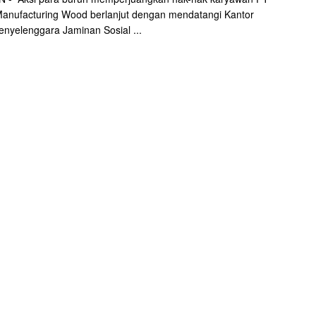
Manufacturing Wood berlanjut dengan mendatangi Kantor
nyelenggara Jaminan Sosial ...