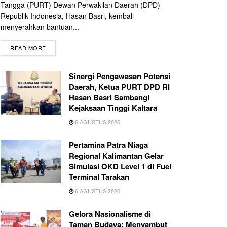
Tangga (PURT) Dewan Perwakilan Daerah (DPD)
Republik Indonesia, Hasan Basri, kembali
menyerahkan bantuan...
READ MORE
Sinergi Pengawasan Potensi
Daerah, Ketua PURT DPD RI
Hasan Basri Sambangi
Kejaksaan Tinggi Kaltara
6 AGUSTUS 2026
Pertamina Patra Niaga
Regional Kalimantan Gelar
Simulasi OKD Level 1 di Fuel
Terminal Tarakan
6 AGUSTUS 2026
Gelora Nasionalisme di
Taman Budaya: Menyambut