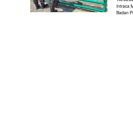
Intraca 
Badan Pe