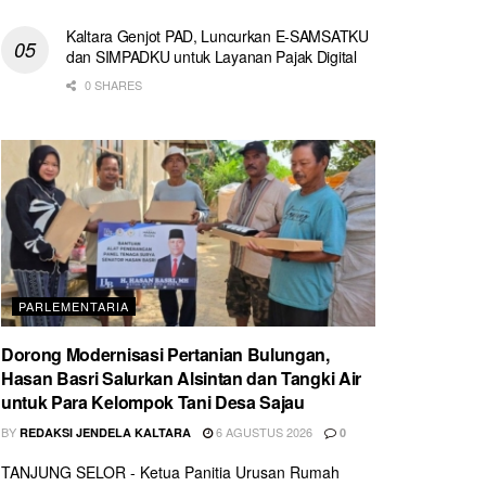
Kaltara Genjot PAD, Luncurkan E-SAMSATKU
dan SIMPADKU untuk Layanan Pajak Digital
0 SHARES
PARLEMENTARIA
Dorong Modernisasi Pertanian Bulungan,
Hasan Basri Salurkan Alsintan dan Tangki Air
untuk Para Kelompok Tani Desa Sajau
BY
6 AGUSTUS 2026
REDAKSI JENDELA KALTARA
0
TANJUNG SELOR - Ketua Panitia Urusan Rumah