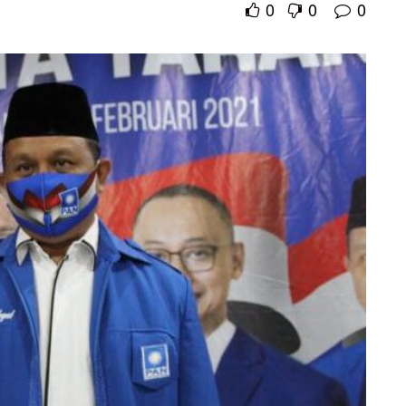
0
0
0