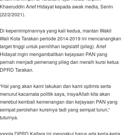
Khaeruddin Arief Hidayat kepada awak media, Senin
(22/2/2021).
Di kepemimpinannya yang kali kedua, mantan Wakil
Wali Kota Tarakan periode 2014-2019 ini mencanangkan
target tinggi untuk pemilihan legislatif (pileg). Arief
Hidayat ingin mengambalikan kejayaan PAN yang
pernah menjadi pemenang pileg dan meraih kursi ketua
DPRD Tarakan.
“Hal yang akan kami lakukan dan kami optimis serta
menurut kacamata politik saya, insyaAllah kita akan
merebut kembali kemenangan dan kejayaan PAN yang
sempat perolehan kursinya tadi yang sempat turun,”
tuturnya.
 anggota DPRD Kaltara ini mengakui harus ada kerja-kerja