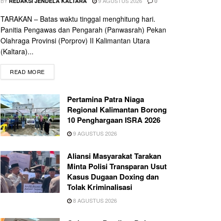
BY
9 AGUSTUS 2026
REDAKSI JENDELA KALTARA
0
TARAKAN – Batas waktu tinggal menghitung hari.
Panitia Pengawas dan Pengarah (Panwasrah) Pekan
Olahraga Provinsi (Porprov) II Kalimantan Utara
(Kaltara)...
READ MORE
Pertamina Patra Niaga
Regional Kalimantan Borong
10 Penghargaan ISRA 2026
9 AGUSTUS 2026
Aliansi Masyarakat Tarakan
Minta Polisi Transparan Usut
Kasus Dugaan Doxing dan
Tolak Kriminalisasi
8 AGUSTUS 2026