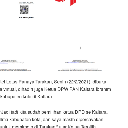
el Lotus Panaya Tarakan, Senin (22/2/2021), dibuka
virtual, dihadiri juga Ketua DPW PAN Kaltara Ibrahim
kabupaten kota di Kaltara.
“Jadi tadi kita sudah pemilihan ketua DPD se Kaltara,
lima kabupaten kota, dan saya masih dipercayakan
untuk memimpin di Tarakan,” ujar Ketua Terpilih