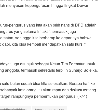
alah menyusun kepengurusan hingga tingkat Dewan
gurus-pengurus yang kita akan pilih nanti di DPD adalah
ngurus yang selama ini aktif, termasuk juga
camatan, sehingga kita berharap ke depannya bahwa
ap dapi, kita bisa kembali mendapatkan satu kursi,”
Hidayat juga ditunjuk sebagai Ketua Tim Formatur untuk
 anggota, termasuk sekretaris terpilih Suharjo Soleika.
 satu bulan sudah bisa kita selesaikan. Berapa hari ke
 sebanyak lima orang itu akan rapat dan diskusi tentang
 target rampungnya pembentukan pengurus. (jkr-1)
ruddinariefhidayat
#musdapantarakan