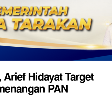
 Arief Hidayat Target
emenangan PAN