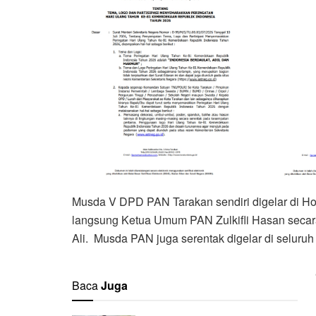
Musda V DPD PAN Tarakan sendiri digelar di Hot
langsung Ketua Umum PAN Zulkifli Hasan secara 
Ali. Musda PAN juga serentak digelar di seluruh 
Baca
Juga