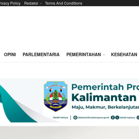
rivacy Policy
Redaksi
Terms And Conditions
OPINI
PARLEMENTARIA
PEMERINTAHAN
KESEHATAN