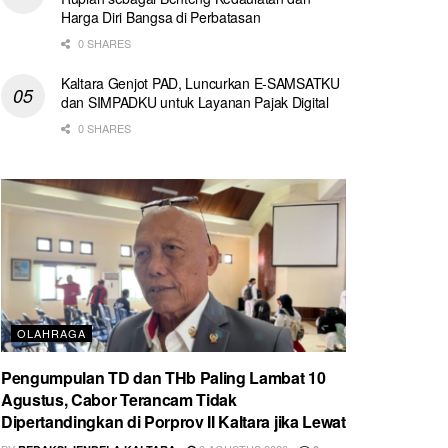
Harga Diri Bangsa di Perbatasan
0 SHARES
Kaltara Genjot PAD, Luncurkan E-SAMSATKU
dan SIMPADKU untuk Layanan Pajak Digital
0 SHARES
OLAHRAGA
Pengumpulan TD dan THb Paling Lambat 10
Agustus, Cabor Terancam Tidak
Dipertandingkan di Porprov II Kaltara jika Lewat