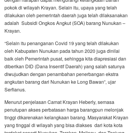
pokok di wilayah Krayan. Selain itu, upaya yang telah
dilakukan oleh pemerintah daerah juga telah dilaksanakan
adalah Subsidi Ongkos Angkut (SOA) barang Nunukan –
Krayan.
“Selain itu penanganan Covid 19 yang telah dilakukan
oleh Kabupaten Nunukan pada tahun 2020 juga dinilai
baik oleh Pemerintah pusat, sehingga kita diapresiasi dan
diberikan DID (Dana Insentif Daerah) yang salah satunya
diwujudkan dengan penambahan penerbangan ekstra
angkutan barang dari Nunukan ke Long Bawan”, ujar
Serfianus.
Menurut penjelasan Camat Krayan Heberly, semasa
penutupan akses perbatasan harga barangpun melonjak
tinggi dikarenakan kelangkaan barang. Masyarakat Krayan
yang tinggal di wilayah yang bisa diakses dari kota kota
terdekat seperti Nunukan, Tarakan, Malinau, dan Tanjung