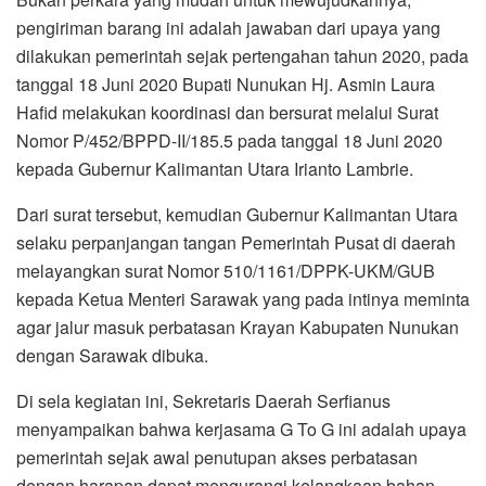
pengiriman barang ini adalah jawaban dari upaya yang
dilakukan pemerintah sejak pertengahan tahun 2020, pada
tanggal 18 Juni 2020 Bupati Nunukan Hj. Asmin Laura
Hafid melakukan koordinasi dan bersurat melalui Surat
Nomor P/452/BPPD-II/185.5 pada tanggal 18 Juni 2020
kepada Gubernur Kalimantan Utara Irianto Lambrie.
Dari surat tersebut, kemudian Gubernur Kalimantan Utara
selaku perpanjangan tangan Pemerintah Pusat di daerah
melayangkan surat Nomor 510/1161/DPPK-UKM/GUB
kepada Ketua Menteri Sarawak yang pada intinya meminta
agar jalur masuk perbatasan Krayan Kabupaten Nunukan
dengan Sarawak dibuka.
Di sela kegiatan ini, Sekretaris Daerah Serfianus
menyampaikan bahwa kerjasama G To G ini adalah upaya
pemerintah sejak awal penutupan akses perbatasan
dengan harapan dapat mengurangi kelangkaan bahan