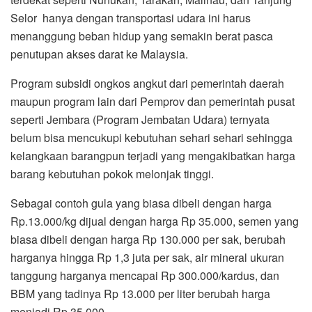
Selor hanya dengan transportasi udara ini harus
menanggung beban hidup yang semakin berat pasca
penutupan akses darat ke Malaysia.
Program subsidi ongkos angkut dari pemerintah daerah
maupun program lain dari Pemprov dan pemerintah pusat
seperti Jembara (Program Jembatan Udara) ternyata
belum bisa mencukupi kebutuhan sehari sehari sehingga
kelangkaan barangpun terjadi yang mengakibatkan harga
barang kebutuhan pokok melonjak tinggi.
Sebagai contoh gula yang biasa dibeli dengan harga
Rp.13.000/kg dijual dengan harga Rp 35.000, semen yang
biasa dibeli dengan harga Rp 130.000 per sak, berubah
harganya hingga Rp 1,3 juta per sak, air mineral ukuran
tanggung harganya mencapai Rp 300.000/kardus, dan
BBM yang tadinya Rp 13.000 per liter berubah harga
menjadi Rp 35.000.