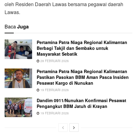
oleh Residen Daerah Lawas bersama pegawai daerah
Lawas.
Baca
Juga
Pertamina Patra Niaga Regional Kalimantan
Berbagi Takjil dan Sembako untuk
Masyarakat Sebatik
28 FEBRUARI 2026
Pertamina Patra Niaga Regional Kalimantan
Pastikan Pasokan BBM Aman Pasca Insiden
Pesawat Kargo di Nunukan
19 FEBRUARI 2026
Dandim 0911/Nunukan Konfirmasi Pesawat
Pengangkut BBM Jatuh di Krayan
19 FEBRUARI 2026