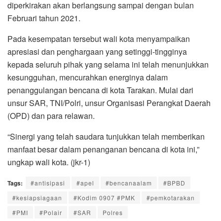
diperkirakan akan berlangsung sampai dengan bulan
Februari tahun 2021.
Pada kesempatan tersebut wali kota menyampaikan
apresiasi dan penghargaan yang setinggi-tingginya
kepada seluruh pihak yang selama ini telah menunjukkan
kesungguhan, mencurahkan energinya dalam
penanggulangan bencana di kota Tarakan. Mulai dari
unsur SAR, TNI/Polri, unsur Organisasi Perangkat Daerah
(OPD) dan para relawan.
“Sinergi yang telah saudara tunjukkan telah memberikan
manfaat besar dalam penanganan bencana di kota ini,”
ungkap wali kota. (jkr-1)
Tags:
#antisipasi
#apel
#bencanaalam
#BPBD
#kesiapsiagaan
#Kodim 0907 #PMK
#pemkotarakan
#PMI
#Polair
#SAR
Polres