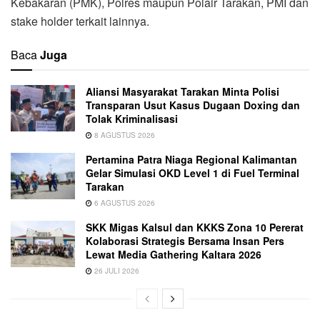
Kebakaran (PMK), Polres maupun Polair Tarakan, PMI dan
stake holder terkait lainnya.
Baca
Juga
Aliansi Masyarakat Tarakan Minta Polisi
Transparan Usut Kasus Dugaan Doxing dan
Tolak Kriminalisasi
8 AGUSTUS 2026
Pertamina Patra Niaga Regional Kalimantan
Gelar Simulasi OKD Level 1 di Fuel Terminal
Tarakan
6 AGUSTUS 2026
SKK Migas Kalsul dan KKKS Zona 10 Pererat
Kolaborasi Strategis Bersama Insan Pers
Lewat Media Gathering Kaltara 2026
26 JULI 2026