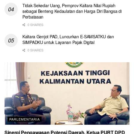
Tidak Sekedar Uang, Pemprov Kaltara Nilai Rupiah
sebagai Benteng Kedaulatan dan Harga Diri Bangsa di
Perbatasan
0 SHARES
Kaltara Genjot PAD, Luncurkan E-SAMSATKU dan
SIMPADKU untuk Layanan Pajak Digital
0 SHARES
PARLEMENTARIA
Sinergi Pengawasan Potensi Daerah, Ketua PURT DPD