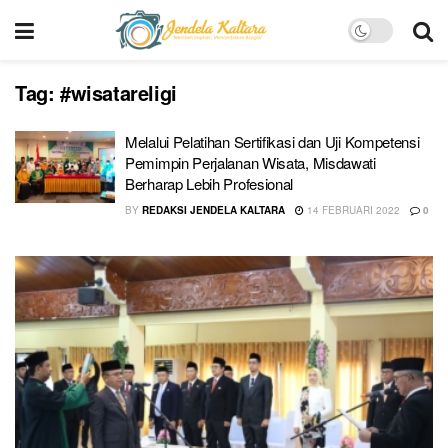
Tag:
#wisatareligi
Melalui Pelatihan Sertifikasi dan Uji Kompetensi
Pemimpin Perjalanan Wisata, Misdawati
Berharap Lebih Profesional
BY
REDAKSI JENDELA KALTARA
14 FEBRUARI 2022
0