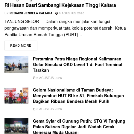
RI Hasan Basri Sambangi Kejaksaan Tinggi Kaltara
BY
REDAKSI JENDELA KALTARA
6 AGUSTUS 2026
TANJUNG SELOR — Dalam rangka menjalankan fungsi
pengawasan dan memperkuat tata kelola potensi daerah, Ketua
Panitia Urusan Rumah Tangga (PURT)...
READ MORE
Pertamina Patra Niaga Regional Kalimantan
Gelar Simulasi OKD Level 1 di Fuel Terminal
Tarakan
6 AGUSTUS 2026
Gelora Nasionalisme di Taman Budaya:
Menyambut HUT RI ke-81, Pemkab Bulungan
Bagikan Ribuan Bendera Merah Putih
5 AGUSTUS 2026
Gema Syiar di Gunung Putih: STQ VI Tanjung
Palas Sukses Digelar, Jadi Wadah Cetak
Generasi Muda Qurani