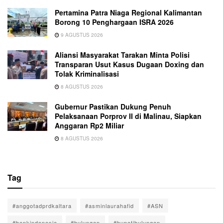
Pertamina Patra Niaga Regional Kalimantan
Borong 10 Penghargaan ISRA 2026
9 AGUSTUS 2026
Aliansi Masyarakat Tarakan Minta Polisi
Transparan Usut Kasus Dugaan Doxing dan
Tolak Kriminalisasi
8 AGUSTUS 2026
Gubernur Pastikan Dukung Penuh
Pelaksanaan Porprov II di Malinau, Siapkan
Anggaran Rp2 Miliar
8 AGUSTUS 2026
Tag
#anggotadprdkaltara
#asminlaurahafid
#ASN
#bankindonesia
#bulungan
#bupatibulungan