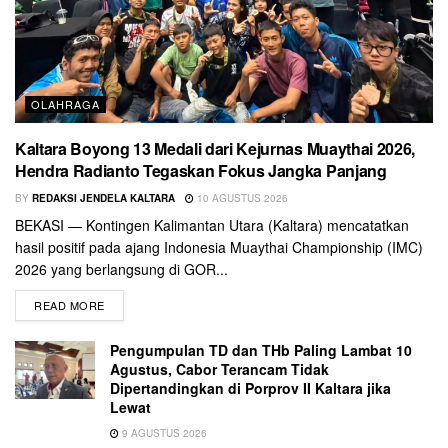
OLAHRAGA
Kaltara Boyong 13 Medali dari Kejurnas Muaythai 2026,
Hendra Radianto Tegaskan Fokus Jangka Panjang
BY
REDAKSI JENDELA KALTARA
10 AGUSTUS 2026
BEKASI — Kontingen Kalimantan Utara (Kaltara) mencatatkan
hasil positif pada ajang Indonesia Muaythai Championship (IMC)
2026 yang berlangsung di GOR...
READ MORE
Pengumpulan TD dan THb Paling Lambat 10
Agustus, Cabor Terancam Tidak
Dipertandingkan di Porprov II Kaltara jika
Lewat
9 AGUSTUS 2026