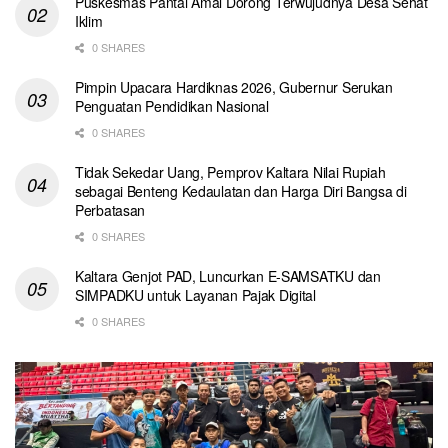
Puskesmas Pantai Amal Dorong Terwujudnya Desa Sehat
Iklim
0 SHARES
Pimpin Upacara Hardiknas 2026, Gubernur Serukan
Penguatan Pendidikan Nasional
0 SHARES
Tidak Sekedar Uang, Pemprov Kaltara Nilai Rupiah
sebagai Benteng Kedaulatan dan Harga Diri Bangsa di
Perbatasan
0 SHARES
Kaltara Genjot PAD, Luncurkan E-SAMSATKU dan
SIMPADKU untuk Layanan Pajak Digital
0 SHARES