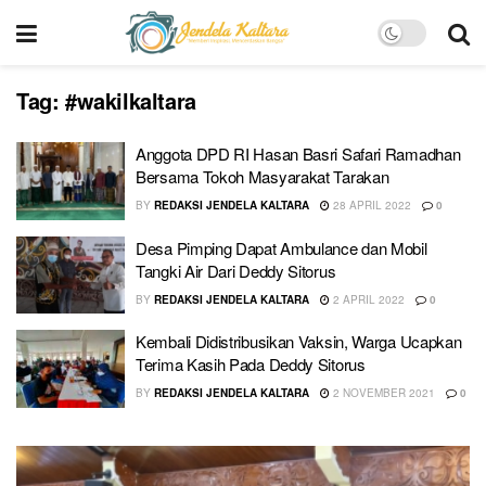
Tag:
#wakilkaltara
Anggota DPD RI Hasan Basri Safari Ramadhan
Bersama Tokoh Masyarakat Tarakan
BY
REDAKSI JENDELA KALTARA
28 APRIL 2022
0
Desa Pimping Dapat Ambulance dan Mobil
Tangki Air Dari Deddy Sitorus
BY
REDAKSI JENDELA KALTARA
2 APRIL 2022
0
Kembali Didistribusikan Vaksin, Warga Ucapkan
Terima Kasih Pada Deddy Sitorus
BY
REDAKSI JENDELA KALTARA
2 NOVEMBER 2021
0