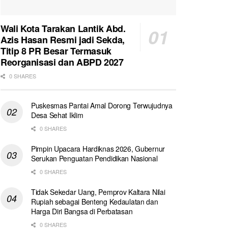
Wali Kota Tarakan Lantik Abd.
Azis Hasan Resmi jadi Sekda,
Titip 8 PR Besar Termasuk
Reorganisasi dan ABPD 2027
0 SHARES
Puskesmas Pantai Amal Dorong Terwujudnya
Desa Sehat Iklim
0 SHARES
Pimpin Upacara Hardiknas 2026, Gubernur
Serukan Penguatan Pendidikan Nasional
0 SHARES
Tidak Sekedar Uang, Pemprov Kaltara Nilai
Rupiah sebagai Benteng Kedaulatan dan
Harga Diri Bangsa di Perbatasan
0 SHARES