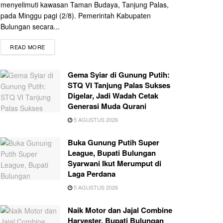
menyelimuti kawasan Taman Budaya, Tanjung Palas,
pada Minggu pagi (2/8). Pemerintah Kabupaten
Bulungan secara...
READ MORE
Gema Syiar di Gunung Putih:
STQ VI Tanjung Palas Sukses
Digelar, Jadi Wadah Cetak
Generasi Muda Qurani
5 AGUSTUS 2026
Buka Gunung Putih Super
League, Bupati Bulungan
Syarwani Ikut Merumput di
Laga Perdana
5 AGUSTUS 2026
Naik Motor dan Jajal Combine
Harvester, Bupati Bulungan