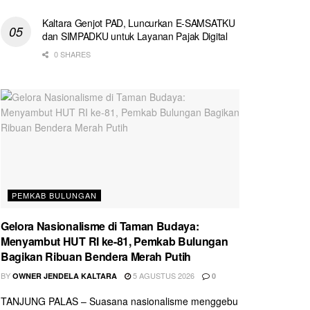
Kaltara Genjot PAD, Luncurkan E-SAMSATKU
dan SIMPADKU untuk Layanan Pajak Digital
0 SHARES
PEMKAB BULUNGAN
Gelora Nasionalisme di Taman Budaya:
Menyambut HUT RI ke-81, Pemkab Bulungan
Bagikan Ribuan Bendera Merah Putih
BY
5 AGUSTUS 2026
OWNER JENDELA KALTARA
0
TANJUNG PALAS – Suasana nasionalisme menggebu