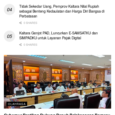
Tidak Sekedar Uang, Pemprov Kaltara Nilai Rupiah
sebagai Benteng Kedaulatan dan Harga Diri Bangsa di
Perbatasan
0 SHARES
Kaltara Genjot PAD, Luncurkan E-SAMSATKU dan
SIMPADKU untuk Layanan Pajak Digital
0 SHARES
OLAHRAGA