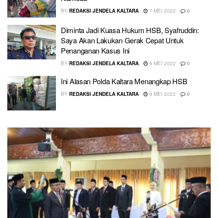
BY
REDAKSI JENDELA KALTARA
7 MEI 2022
0
Diminta Jadi Kuasa Hukum HSB, Syafruddin:
Saya Akan Lakukan Gerak Cepat Untuk
Penanganan Kasus Ini
BY
REDAKSI JENDELA KALTARA
6 MEI 2022
0
Ini Alasan Polda Kaltara Menangkap HSB
BY
REDAKSI JENDELA KALTARA
8 MEI 2022
0