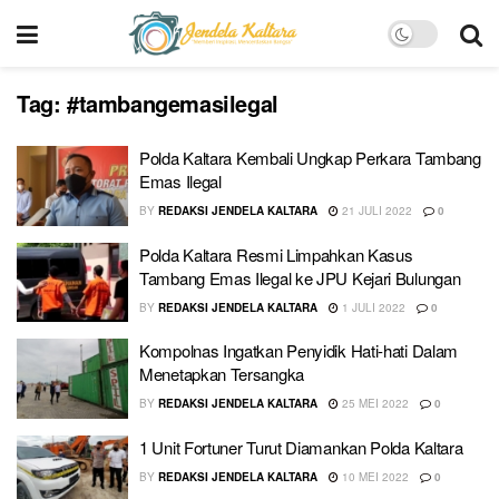
Tag:
#tambangemasilegal
Polda Kaltara Kembali Ungkap Perkara Tambang
Emas Ilegal
BY
REDAKSI JENDELA KALTARA
21 JULI 2022
0
Polda Kaltara Resmi Limpahkan Kasus
Tambang Emas Ilegal ke JPU Kejari Bulungan
BY
REDAKSI JENDELA KALTARA
1 JULI 2022
0
Kompolnas Ingatkan Penyidik Hati-hati Dalam
Menetapkan Tersangka
BY
REDAKSI JENDELA KALTARA
25 MEI 2022
0
1 Unit Fortuner Turut Diamankan Polda Kaltara
BY
REDAKSI JENDELA KALTARA
10 MEI 2022
0