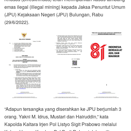
emas ilegal (illegal mining) kepada Jaksa Penuntut Umum
(JPU) Kejaksaan Negeri (JPU) Bulungan, Rabu
(29/6/2022).
“Adapun tersangka yang diserahkan ke JPU berjumlah 3
orang. Yakni M. Idrus, Mustari dan Hairuddin,” kata
Kapolda Kaltara Irjen Pol Listyo Sigit Prabowo melalui