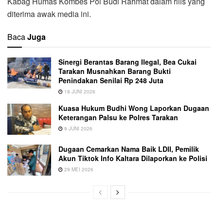
Kabag Humas Kombes Pol Budi Rahmat dalam rilis yang
diterima awak media ini.
Baca
Juga
Sinergi Berantas Barang Ilegal, Bea Cukai
Tarakan Musnahkan Barang Bukti
Penindakan Senilai Rp 248 Juta
18 JUNI 2026
Kuasa Hukum Budhi Wong Laporkan Dugaan
Keterangan Palsu ke Polres Tarakan
9 JUNI 2026
Dugaan Cemarkan Nama Baik LDII, Pemilik
Akun Tiktok Info Kaltara Dilaporkan ke Polisi
29 MEI 2026