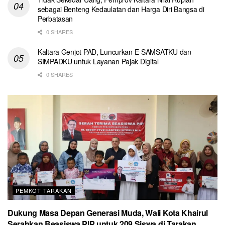
sebagai Benteng Kedaulatan dan Harga Diri Bangsa di
Perbatasan
0 SHARES
Kaltara Genjot PAD, Luncurkan E-SAMSATKU dan
SIMPADKU untuk Layanan Pajak Digital
0 SHARES
PEMKOT TARAKAN
Dukung Masa Depan Generasi Muda, Wali Kota Khairul
Serahkan Beasiswa PIP untuk 209 Siswa di Tarakan