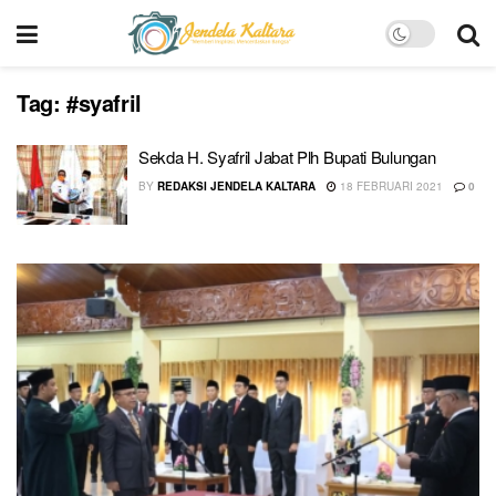
Tag:
#syafril
Sekda H. Syafril Jabat Plh Bupati Bulungan
BY
REDAKSI JENDELA KALTARA
18 FEBRUARI 2021
0