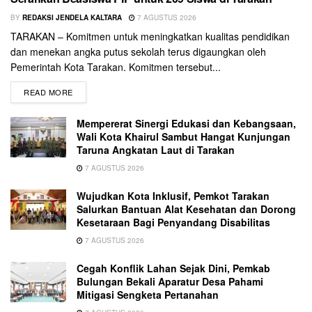
BY
REDAKSI JENDELA KALTARA
7 AGUSTUS 2026
TARAKAN – Komitmen untuk meningkatkan kualitas pendidikan
dan menekan angka putus sekolah terus digaungkan oleh
Pemerintah Kota Tarakan. Komitmen tersebut...
READ MORE
Mempererat Sinergi Edukasi dan Kebangsaan,
Wali Kota Khairul Sambut Hangat Kunjungan
Taruna Angkatan Laut di Tarakan
7 AGUSTUS 2026
Wujudkan Kota Inklusif, Pemkot Tarakan
Salurkan Bantuan Alat Kesehatan dan Dorong
Kesetaraan Bagi Penyandang Disabilitas
7 AGUSTUS 2026
Cegah Konflik Lahan Sejak Dini, Pemkab
Bulungan Bekali Aparatur Desa Pahami
Mitigasi Sengketa Pertanahan