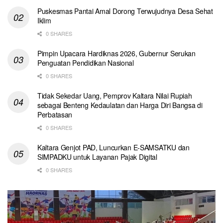
Puskesmas Pantai Amal Dorong Terwujudnya Desa Sehat
Iklim
0 SHARES
Pimpin Upacara Hardiknas 2026, Gubernur Serukan
Penguatan Pendidikan Nasional
0 SHARES
Tidak Sekedar Uang, Pemprov Kaltara Nilai Rupiah
sebagai Benteng Kedaulatan dan Harga Diri Bangsa di
Perbatasan
0 SHARES
Kaltara Genjot PAD, Luncurkan E-SAMSATKU dan
SIMPADKU untuk Layanan Pajak Digital
0 SHARES