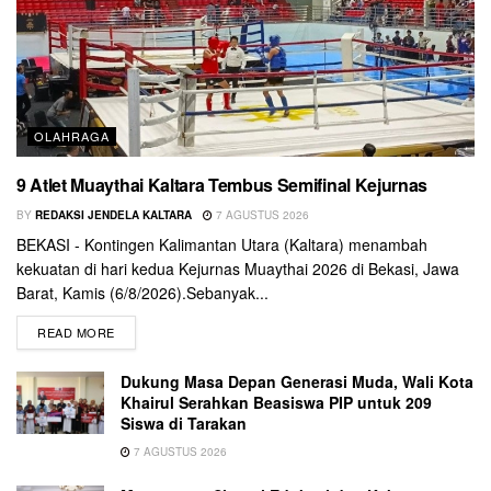
OLAHRAGA
9 Atlet Muaythai Kaltara Tembus Semifinal Kejurnas
BY
REDAKSI JENDELA KALTARA
7 AGUSTUS 2026
BEKASI - Kontingen Kalimantan Utara (Kaltara) menambah
kekuatan di hari kedua Kejurnas Muaythai 2026 di Bekasi, Jawa
Barat, Kamis (6/8/2026).Sebanyak...
READ MORE
Dukung Masa Depan Generasi Muda, Wali Kota
Khairul Serahkan Beasiswa PIP untuk 209
Siswa di Tarakan
7 AGUSTUS 2026