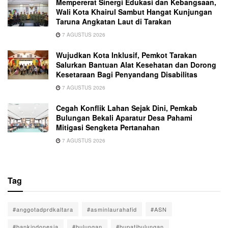
Mempererat Sinergi Edukasi dan Kebangsaan,
Wali Kota Khairul Sambut Hangat Kunjungan
Taruna Angkatan Laut di Tarakan
7 AGUSTUS 2026
Wujudkan Kota Inklusif, Pemkot Tarakan
Salurkan Bantuan Alat Kesehatan dan Dorong
Kesetaraan Bagi Penyandang Disabilitas
7 AGUSTUS 2026
Cegah Konflik Lahan Sejak Dini, Pemkab
Bulungan Bekali Aparatur Desa Pahami
Mitigasi Sengketa Pertanahan
7 AGUSTUS 2026
Tag
#anggotadprdkaltara
#asminlaurahafid
#ASN
#bankindonesia
#bulungan
#bupatibulungan