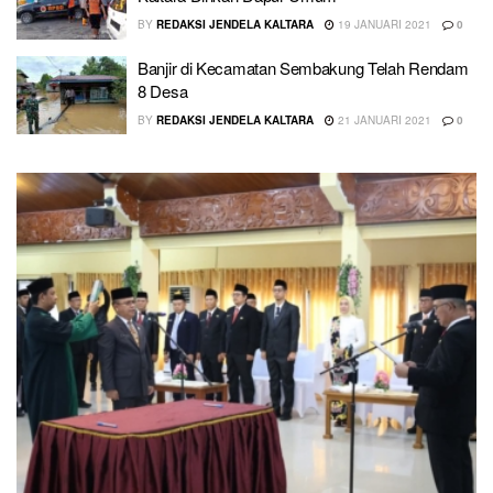
BY
REDAKSI JENDELA KALTARA
19 JANUARI 2021
0
Banjir di Kecamatan Sembakung Telah Rendam
8 Desa
BY
REDAKSI JENDELA KALTARA
21 JANUARI 2021
0