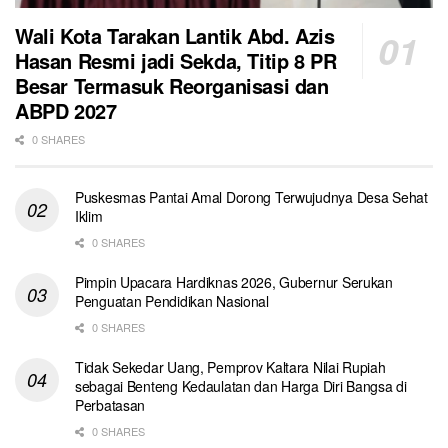
Wali Kota Tarakan Lantik Abd. Azis
Hasan Resmi jadi Sekda, Titip 8 PR
Besar Termasuk Reorganisasi dan
ABPD 2027
0 SHARES
Puskesmas Pantai Amal Dorong Terwujudnya Desa Sehat
Iklim
0 SHARES
Pimpin Upacara Hardiknas 2026, Gubernur Serukan
Penguatan Pendidikan Nasional
0 SHARES
Tidak Sekedar Uang, Pemprov Kaltara Nilai Rupiah
sebagai Benteng Kedaulatan dan Harga Diri Bangsa di
Perbatasan
0 SHARES