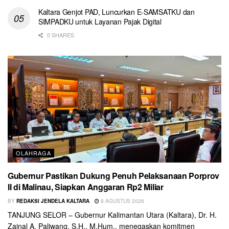
Kaltara Genjot PAD, Luncurkan E-SAMSATKU dan
SIMPADKU untuk Layanan Pajak Digital
0 SHARES
OLAHRAGA
Gubernur Pastikan Dukung Penuh Pelaksanaan Porprov
II di Malinau, Siapkan Anggaran Rp2 Miliar
BY
REDAKSI JENDELA KALTARA
8 AGUSTUS 2026
TANJUNG SELOR – Gubernur Kalimantan Utara (Kaltara), Dr. H.
Zainal A. Paliwang, S.H., M.Hum., menegaskan komitmen