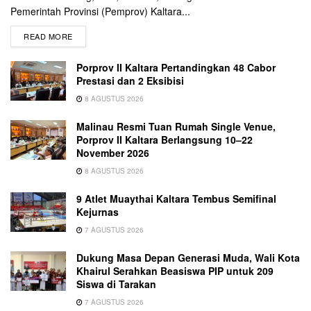
Pemerintah Provinsi (Pemprov) Kaltara...
READ MORE
Porprov II Kaltara Pertandingkan 48 Cabor
Prestasi dan 2 Eksibisi
8 AGUSTUS 2026
Malinau Resmi Tuan Rumah Single Venue,
Porprov II Kaltara Berlangsung 10–22
November 2026
8 AGUSTUS 2026
9 Atlet Muaythai Kaltara Tembus Semifinal
Kejurnas
7 AGUSTUS 2026
Dukung Masa Depan Generasi Muda, Wali Kota
Khairul Serahkan Beasiswa PIP untuk 209
Siswa di Tarakan
7 AGUSTUS 2026