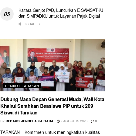
Kaltara Genjot PAD, Luncurkan E-SAMSATKU
dan SIMPADKU untuk Layanan Pajak Digital
0 SHARES
PEMKOT TARAKAN
Dukung Masa Depan Generasi Muda, Wali Kota
Khairul Serahkan Beasiswa PIP untuk 209
Siswa di Tarakan
BY
7 AGUSTUS 2026
REDAKSI JENDELA KALTARA
0
TARAKAN – Komitmen untuk meningkatkan kualitas