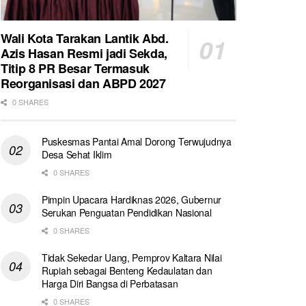
Wali Kota Tarakan Lantik Abd.
Azis Hasan Resmi jadi Sekda,
Titip 8 PR Besar Termasuk
Reorganisasi dan ABPD 2027
0 SHARES
Puskesmas Pantai Amal Dorong Terwujudnya
Desa Sehat Iklim
0 SHARES
Pimpin Upacara Hardiknas 2026, Gubernur
Serukan Penguatan Pendidikan Nasional
0 SHARES
Tidak Sekedar Uang, Pemprov Kaltara Nilai
Rupiah sebagai Benteng Kedaulatan dan
Harga Diri Bangsa di Perbatasan
0 SHARES