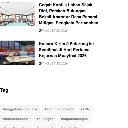
Cegah Konflik Lahan Sejak
Dini, Pemkab Bulungan
Bekali Aparatur Desa Pahami
Mitigasi Sengketa Pertanahan
7 AGUSTUS 2026
Kaltara Kirim 5 Petarung ke
Semifinal di Hari Pertama
Kejurnas Muaythai 2026
7 AGUSTUS 2026
Tag
#anggotadprdkaltara
#asminlaurahafid
#ASN
#bankindonesia
#bulungan
#bupatibulungan