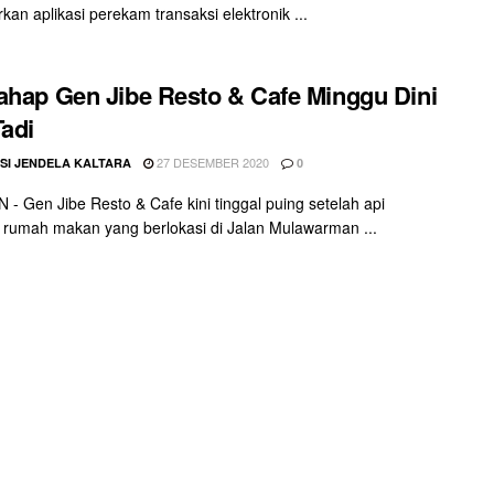
kan aplikasi perekam transaksi elektronik ...
ahap Gen Jibe Resto & Cafe Minggu Dini
Tadi
27 DESEMBER 2020
SI JENDELA KALTARA
0
- Gen Jibe Resto & Cafe kini tinggal puing setelah api
rumah makan yang berlokasi di Jalan Mulawarman ...