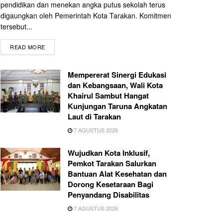
pendidikan dan menekan angka putus sekolah terus
digaungkan oleh Pemerintah Kota Tarakan. Komitmen
tersebut...
READ MORE
Mempererat Sinergi Edukasi
dan Kebangsaan, Wali Kota
Khairul Sambut Hangat
Kunjungan Taruna Angkatan
Laut di Tarakan
7 AGUSTUS 2026
Wujudkan Kota Inklusif,
Pemkot Tarakan Salurkan
Bantuan Alat Kesehatan dan
Dorong Kesetaraan Bagi
Penyandang Disabilitas
7 AGUSTUS 2026