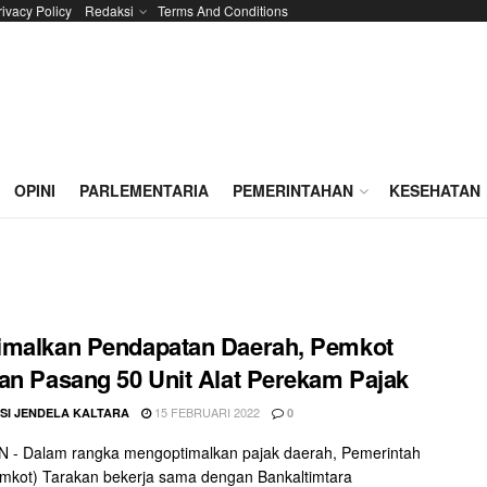
rivacy Policy
Redaksi
Terms And Conditions
OPINI
PARLEMENTARIA
PEMERINTAHAN
KESEHATAN
imalkan Pendapatan Daerah, Pemkot
an Pasang 50 Unit Alat Perekam Pajak
15 FEBRUARI 2022
SI JENDELA KALTARA
0
 - Dalam rangka mengoptimalkan pajak daerah, Pemerintah
mkot) Tarakan bekerja sama dengan Bankaltimtara