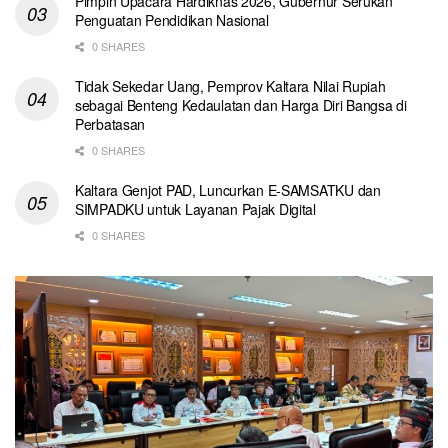
Pimpin Upacara Hardiknas 2026, Gubernur Serukan
Penguatan Pendidikan Nasional
0 SHARES
Tidak Sekedar Uang, Pemprov Kaltara Nilai Rupiah
sebagai Benteng Kedaulatan dan Harga Diri Bangsa di
Perbatasan
0 SHARES
Kaltara Genjot PAD, Luncurkan E-SAMSATKU dan
SIMPADKU untuk Layanan Pajak Digital
0 SHARES