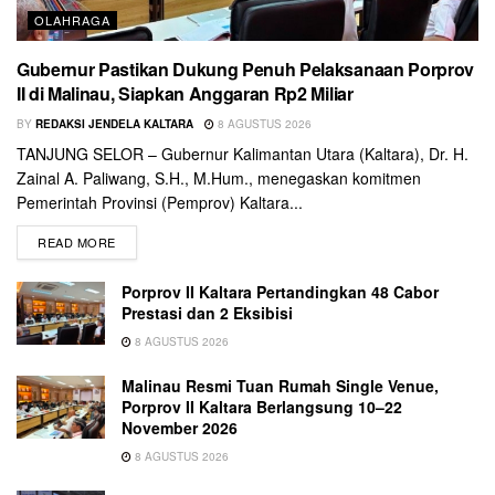
OLAHRAGA
Gubernur Pastikan Dukung Penuh Pelaksanaan Porprov
II di Malinau, Siapkan Anggaran Rp2 Miliar
BY
REDAKSI JENDELA KALTARA
8 AGUSTUS 2026
TANJUNG SELOR – Gubernur Kalimantan Utara (Kaltara), Dr. H.
Zainal A. Paliwang, S.H., M.Hum., menegaskan komitmen
Pemerintah Provinsi (Pemprov) Kaltara...
READ MORE
Porprov II Kaltara Pertandingkan 48 Cabor
Prestasi dan 2 Eksibisi
8 AGUSTUS 2026
Malinau Resmi Tuan Rumah Single Venue,
Porprov II Kaltara Berlangsung 10–22
November 2026
8 AGUSTUS 2026