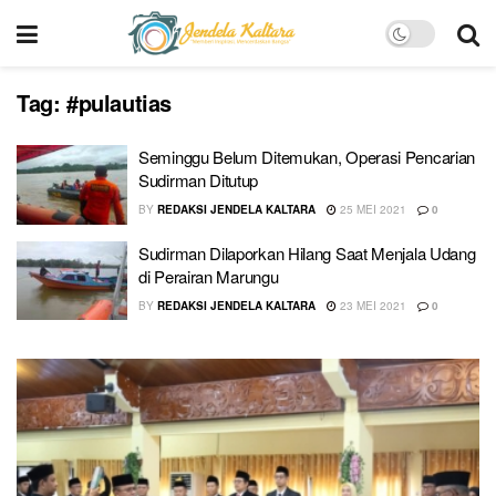
Tag:
#pulautias
Seminggu Belum Ditemukan, Operasi Pencarian
Sudirman Ditutup
BY
REDAKSI JENDELA KALTARA
25 MEI 2021
0
Sudirman Dilaporkan Hilang Saat Menjala Udang
di Perairan Marungu
BY
REDAKSI JENDELA KALTARA
23 MEI 2021
0