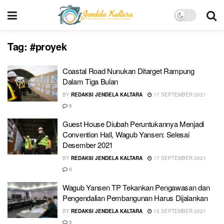
Tag:
#proyek
Coastal Road Nunukan Ditarget Rampung
Dalam Tiga Bulan
BY
REDAKSI JENDELA KALTARA
17 SEPTEMBER 2021
0
Guest House Diubah Peruntukannya Menjadi
Convention Hall, Wagub Yansen: Selesai
Desember 2021
BY
REDAKSI JENDELA KALTARA
17 SEPTEMBER 2021
0
Wagub Yansen TP Tekankan Pengawasan dan
Pengendalian Pembangunan Harus Dijalankan
BY
REDAKSI JENDELA KALTARA
15 SEPTEMBER 2021
0