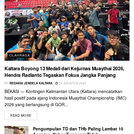
OLAHRAGA
Kaltara Boyong 13 Medali dari Kejurnas Muaythai 2026,
Hendra Radianto Tegaskan Fokus Jangka Panjang
BY
REDAKSI JENDELA KALTARA
10 AGUSTUS 2026
BEKASI — Kontingen Kalimantan Utara (Kaltara) mencatatkan
hasil positif pada ajang Indonesia Muaythai Championship (IMC)
2026 yang berlangsung di GOR...
READ MORE
Pengumpulan TD dan THb Paling Lambat 10