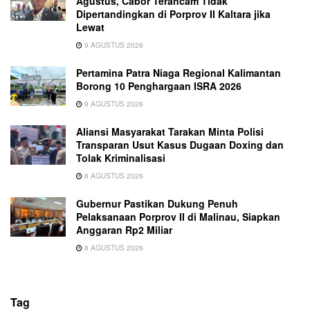
Agustus, Cabor Terancam Tidak
Dipertandingkan di Porprov II Kaltara jika
Lewat
9 AGUSTUS 2026
Pertamina Patra Niaga Regional Kalimantan
Borong 10 Penghargaan ISRA 2026
9 AGUSTUS 2026
Aliansi Masyarakat Tarakan Minta Polisi
Transparan Usut Kasus Dugaan Doxing dan
Tolak Kriminalisasi
8 AGUSTUS 2026
Gubernur Pastikan Dukung Penuh
Pelaksanaan Porprov II di Malinau, Siapkan
Anggaran Rp2 Miliar
8 AGUSTUS 2026
Tag