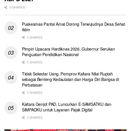
0 SHARES
Puskesmas Pantai Amal Dorong Terwujudnya Desa Sehat
Iklim
0 SHARES
Pimpin Upacara Hardiknas 2026, Gubernur Serukan
Penguatan Pendidikan Nasional
0 SHARES
Tidak Sekedar Uang, Pemprov Kaltara Nilai Rupiah
sebagai Benteng Kedaulatan dan Harga Diri Bangsa di
Perbatasan
0 SHARES
Kaltara Genjot PAD, Luncurkan E-SAMSATKU dan
SIMPADKU untuk Layanan Pajak Digital
0 SHARES