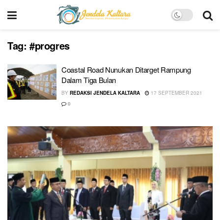
Tag:
#progres
Coastal Road Nunukan Ditarget Rampung
Dalam Tiga Bulan
BY
REDAKSI JENDELA KALTARA
17 SEPTEMBER 2021
0