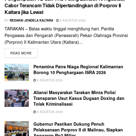
Cabor Terancam Tidak Dipertandingkan di Porprov II
Kaltara jika Lewat
BY
REDAKSI JENDELA KALTARA
9 AGUSTUS 2026
TARAKAN – Batas waktu tinggal menghitung hari. Panitia
Pengawas dan Pengarah (Panwasrah) Pekan Olahraga Provinsi
(Porprov) II Kalimantan Utara (Kaltara)...
READ MORE
Pertamina Patra Niaga Regional Kalimantan
Borong 10 Penghargaan ISRA 2026
9 AGUSTUS 2026
Aliansi Masyarakat Tarakan Minta Polisi
Transparan Usut Kasus Dugaan Doxing dan
Tolak Kriminalisasi
8 AGUSTUS 2026
Gubernur Pastikan Dukung Penuh
Pelaksanaan Porprov II di Malinau, Siapkan
Anggaran Rp2 Miliar