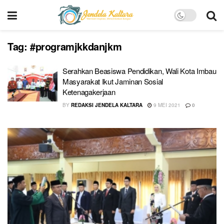
Tag:
#programjkkdanjkm
Serahkan Beasiswa Pendidikan, Wali Kota Imbau
Masyarakat Ikut Jaminan Sosial
Ketenagakerjaan
BY
REDAKSI JENDELA KALTARA
9 MEI 2021
0