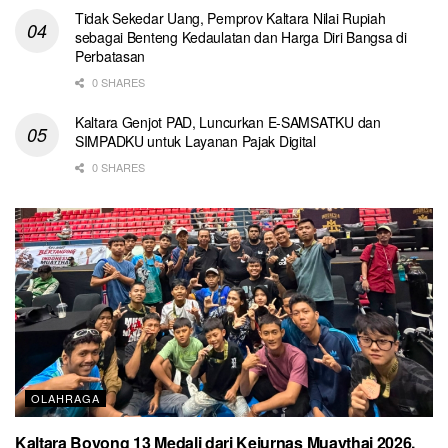
Tidak Sekedar Uang, Pemprov Kaltara Nilai Rupiah
sebagai Benteng Kedaulatan dan Harga Diri Bangsa di
Perbatasan
0 SHARES
Kaltara Genjot PAD, Luncurkan E-SAMSATKU dan
SIMPADKU untuk Layanan Pajak Digital
0 SHARES
OLAHRAGA
Kaltara Boyong 13 Medali dari Kejurnas Muaythai 2026,