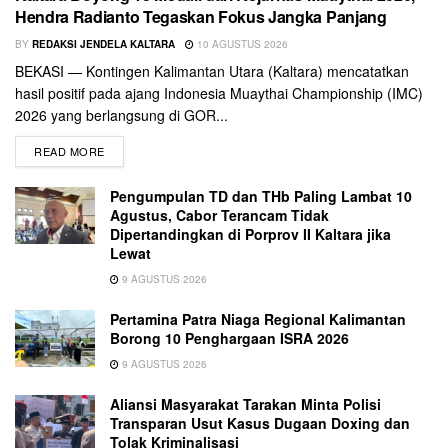
Hendra Radianto Tegaskan Fokus Jangka Panjang
BY
REDAKSI JENDELA KALTARA
10 AGUSTUS 2026
BEKASI — Kontingen Kalimantan Utara (Kaltara) mencatatkan
hasil positif pada ajang Indonesia Muaythai Championship (IMC)
2026 yang berlangsung di GOR...
READ MORE
Pengumpulan TD dan THb Paling Lambat 10
Agustus, Cabor Terancam Tidak
Dipertandingkan di Porprov II Kaltara jika
Lewat
9 AGUSTUS 2026
Pertamina Patra Niaga Regional Kalimantan
Borong 10 Penghargaan ISRA 2026
9 AGUSTUS 2026
Aliansi Masyarakat Tarakan Minta Polisi
Transparan Usut Kasus Dugaan Doxing dan
Tolak Kriminalisasi